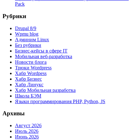
Pack
Рубрики
Drupal 8/9
Wpmu blog
Админим Linux
Без рубрики
Бизнес-кейсы в сфере IT
Мобильная веб-разработка
Новости блога
Трюки Wordpress
Хабр Wordpess
Хабр Бизнес
Хабр Линукс
Хабр Мобильная разработка
Школа БЭМ
Языки программирования PHP, Python, JS
Архивы
Август 2026
Июль 2026
Июнь 2026