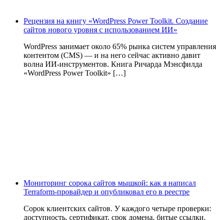
Рецензия на книгу «WordPress Power Toolkit. Создание
сайтов нового уровня с использованием ИИ»
WordPress занимает около 65% рынка систем управления
контентом (CMS) — и на него сейчас активно давит
волна ИИ‑инструментов. Книга Ричарда Мэнсфилда
«WordPress Power Toolkit» […]
Мониторинг сорока сайтов мышкой: как я написал
Terraform-провайдер и опубликовал его в реестре
Сорок клиентских сайтов. У каждого четыре проверки:
доступность, сертификат, срок домена, битые ссылки.