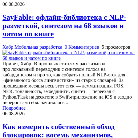
06.08.2026
SayFable: офлайн-библиотека с NLP-
разметкой, синтезом на 68 языков и
чатом по книге
Хабр Мобильная разработка
0 Комментариев
5 просмотров
Привет, Хабр! В прошлых статьях я рассказывал
про локальный переводчик с синтезом голоса на
кабардинском и про то, как собрать полный NLP-стек для
«финального босса лингвистики» из старых словарей. За
прошедшие месяцы весь этот стек — лемматизация, POS,
NER, тональность, эмбеддинги, синтез — переехал с
Python/Flask на десктопе в Swift-приложение на iOS и заодно
перерос сам себя: начиналось...
Подробнее
06.08.2026
Как измерить собственный обход
блокировок: восемь механизмов,