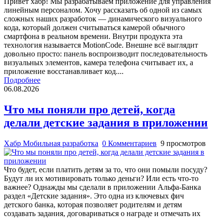
Привет хабр! Мы разрабатываем приложение для управления
линейным персоналом. Хочу рассказать об одной из самых
сложных наших разработок — динамического визуального
кода, который должен считываться камерой обычного
смартфона в реальном времени. Внутри продукта эта
технология называется MotionCode. Внешне всё выглядит
довольно просто: панель воспроизводит последовательность
визуальных элементов, камера телефона считывает их, а
приложение восстанавливает код....
Подробнее
06.08.2026
Что мы поняли про детей, когда
делали детские задания в приложении
Хабр Мобильная разработка
0 Комментариев
9 просмотров
Что будет, если платить детям за то, что они помыли посуду?
Будут ли их мотивировать только деньги? Или есть что-то
важнее? Однажды мы сделали в приложении Альфа-Банка
раздел «Детские задания». Это одна из ключевых фич
детского банка, которая позволяет родителям и детям
создавать задания, договариваться о награде и отмечать их