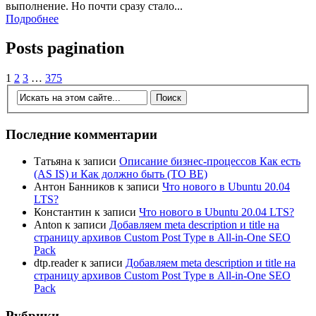
выполнение. Но почти сразу стало...
Подробнее
Posts pagination
1
2
3
…
375
Последние комментарии
Татьяна
к записи
Описание бизнес-процессов Как есть
(AS IS) и Как должно быть (TO BE)
Антон Банников
к записи
Что нового в Ubuntu 20.04
LTS?
Константин
к записи
Что нового в Ubuntu 20.04 LTS?
Anton
к записи
Добавляем meta description и title на
страницу архивов Custom Post Type в All-in-One SEO
Pack
dtp.reader
к записи
Добавляем meta description и title на
страницу архивов Custom Post Type в All-in-One SEO
Pack
Рубрики