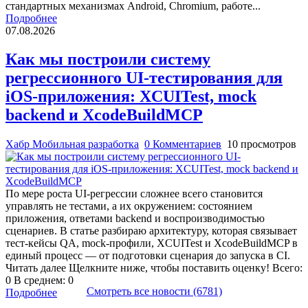
стандартных механизмах Android, Chromium, работе...
Подробнее
07.08.2026
Как мы построили систему
регрессионного UI-тестирования для
iOS-приложения: XCUITest, mock
backend и XcodeBuildMCP
Хабр Мобильная разработка
0 Комментариев
10 просмотров
По мере роста UI-регрессии сложнее всего становится
управлять не тестами, а их окружением: состоянием
приложения, ответами backend и воспроизводимостью
сценариев. В статье разбираю архитектуру, которая связывает
тест-кейсы QA, mock-профили, XCUITest и XcodeBuildMCP в
единый процесс — от подготовки сценария до запуска в CI.
Читать далее Щелкните ниже, чтобы поставить оценку! Всего:
0 В среднем: 0
Смотреть все новости (6781)
Подробнее