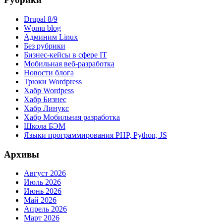
Drupal 8/9
Wpmu blog
Админим Linux
Без рубрики
Бизнес-кейсы в сфере IT
Мобильная веб-разработка
Новости блога
Трюки Wordpress
Хабр Wordpess
Хабр Бизнес
Хабр Линукс
Хабр Мобильная разработка
Школа БЭМ
Языки программирования PHP, Python, JS
Архивы
Август 2026
Июль 2026
Июнь 2026
Май 2026
Апрель 2026
Март 2026