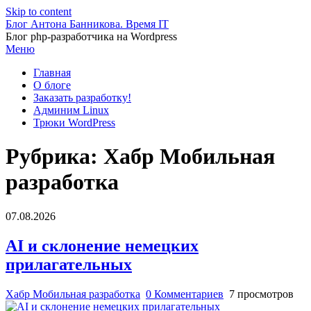
Skip to content
Блог Антона Банникова. Время IT
Блог php-разработчика на Wordpress
Меню
Главная
О блоге
Заказать разработку!
Админим Linux
Трюки WordPress
Рубрика:
Хабр Мобильная
разработка
07.08.2026
AI и склонение немецких
прилагательных
Хабр Мобильная разработка
0 Комментариев
7 просмотров