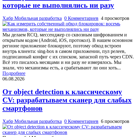
которые не выполнялись ни разу
Хабр Мобильная разработка
0 Комментариев
4 просмотров
Мы делаем RCQ, мессенджер со сквозным шифрованием и
открытым кодом (Android, iOS, протокол). В нашем основном
регионе приложение блокируют, поэтому обход встроен
внутрь клиента: sing-box в самом приложении, пул релеев,
подписанный конфиг с их списком, запасной путь через CDN.
Всё это писалось месяцами и ни разу не измерялось. Мы
знали, что механизмы есть, а срабатывают ли они хоть...
Подробнее
06.08.2026
От object detection к классическому
CV: разрабатываем сканер для слабых
смартфонов
Хабр Мобильная разработка
0 Комментариев
6 просмотров