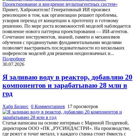
Привет, Хаброжители! Генеративный ИИ произвел
революцию в том, как организации решают проблемы,
ускорив переход от концепции к прототипу и готовому
решению. По мере роста возможностей моделей наблюдается
появление нового паттерна проектирования — ИИ-агентов.
Сочетание инструментов, знаний, памяти и механизмов
обучения с продвинутыми фундаментальными моделями
позволяет выстраивать последовательности из нескольких
инференсов моделей для решения неоднозначных и...
Подробнее
30.07.2026
Я заливаю воду в реактор, добавляю 20
компонентов и зарабатываю 28 млн в
год
Хабр Бизнес
0 Комментариев
17 просмотров
Статья написана на основе интервью с Мариной Поздеевой,
директором ООО «ПК „РУСИНДАСТРИ». На производстве,
где режут и точат металл, у каждого станка стоит ёмкость с