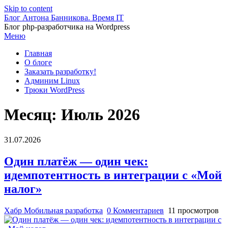
Skip to content
Блог Антона Банникова. Время IT
Блог php-разработчика на Wordpress
Меню
Главная
О блоге
Заказать разработку!
Админим Linux
Трюки WordPress
Месяц:
Июль 2026
31.07.2026
Один платёж — один чек:
идемпотентность в интеграции с «Мой
налог»
Хабр Мобильная разработка
0 Комментариев
11 просмотров