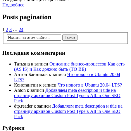
Подробнее
Posts pagination
1
2
3
…
24
Последние комментарии
Татьяна
к записи
Описание бизнес-процессов Как есть
(AS IS) и Как должно быть (TO BE)
Антон Банников
к записи
Что нового в Ubuntu 20.04
LTS?
Константин
к записи
Что нового в Ubuntu 20.04 LTS?
Anton
к записи
Добавляем meta description и title на
страницу архивов Custom Post Type в All-in-One SEO
Pack
dtp.reader
к записи
Добавляем meta description и title на
страницу архивов Custom Post Type в All-in-One SEO
Pack
Рубрики