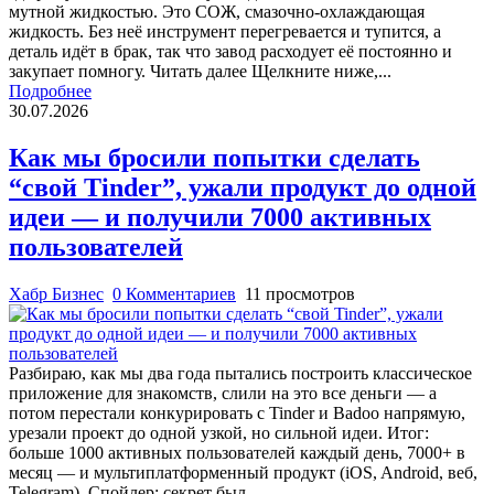
мутной жидкостью. Это СОЖ, смазочно-охлаждающая
жидкость. Без неё инструмент перегревается и тупится, а
деталь идёт в брак, так что завод расходует её постоянно и
закупает помногу. Читать далее Щелкните ниже,...
Подробнее
30.07.2026
Как мы бросили попытки сделать
“свой Tinder”, ужали продукт до одной
идеи — и получили 7000 активных
пользователей
Хабр Бизнес
0 Комментариев
11 просмотров
Разбираю, как мы два года пытались построить классическое
приложение для знакомств, слили на это все деньги — а
потом перестали конкурировать с Tinder и Badoo напрямую,
урезали проект до одной узкой, но сильной идеи. Итог:
больше 1000 активных пользователей каждый день, 7000+ в
месяц — и мультиплатформенный продукт (iOS, Android, веб,
Telegram). Спойлер: секрет был...