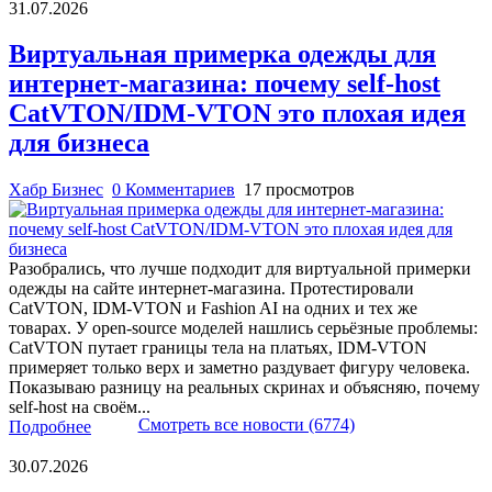
31.07.2026
Виртуальная примерка одежды для
интернет-магазина: почему self-host
CatVTON/IDM-VTON это плохая идея
для бизнеса
Хабр Бизнес
0 Комментариев
17 просмотров
Разобрались, что лучше подходит для виртуальной примерки
одежды на сайте интернет-магазина. Протестировали
CatVTON, IDM-VTON и Fashion AI на одних и тех же
товарах. У open-source моделей нашлись серьёзные проблемы:
CatVTON путает границы тела на платьях, IDM-VTON
примеряет только верх и заметно раздувает фигуру человека.
Показываю разницу на реальных скринах и объясняю, почему
self-host на своём...
Смотреть все новости (6774)
Подробнее
30.07.2026