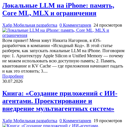
Локальные LLM на iPhone: память,
Core ML, MLX и ограничения
Хабр Мобильная разработка
0 Комментариев
24 просмотров
Всем привет! Меня зовут Никита Нагорнов, я iOS-
разработчик в компании «Исходный Код». В этой статье
разберем, как запускать локальные LLM на iPhone. Поговорим
про: 1. Архитектуру Apple Silicon и Unified Memory — почему
не можем использовать всю доступную память; 2. Память,
квантование и KV Cache — где приложения начинают падать
и как это отловить; 3....
Подробнее
30.07.2026
Книга: «Создание приложений с ИИ-
агентами. Проектирование и
внедрение мультиагентных систем»
Хабр Мобильная разработка
0 Комментариев
19 просмотров