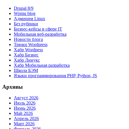
Drupal 8/9
Wpmu blog
Админим Linux
Без рубрики
Бизнес-кейсы в сфере IT
Мобильная веб-разработка
Новости блога
Трюки Wordpress
Хабр Wordpess
Хабр Бизнес
Хабр Линукс
Хабр Мобильная разработка
Школа БЭМ
Языки программирования PHP, Python, JS
Архивы
Август 2026
Июль 2026
Июнь 2026
Май 2026
Апрель 2026
Март 2026
Февраль 2026