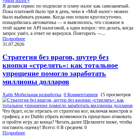
Я делаю сервис по подписке и плачу налог как самозанятый.
Пока платежей было три в день, чеки в «Мой налог» можно
было выбивать руками. Когда они пошли круглосуточно,
понадобилась автоматика — и выяснилось, что сложное в
этой задаче не API налоговой, а один вопрос: что делать, когда
запрос ушёл, а ответ не вернулся. Повторить —...
Подробнее
31.07.2026
Стратегия без врагов, шутер без
кнопки «стрелять»: как тотальное
упрощение помогло заработать
миллионы долларов
Хабр Мобильная разработка
0 Комментариев
15 просмотров
Что будет, если отрезать от стратегии все, включая монстров и
графику, а из Diablo убрать возможность прицельно атаковать
и пройти игру до конца? Читать далее Щелкните ниже, чтобы
поставить оценку! Всего: 0 В среднем: 0
Подробнее