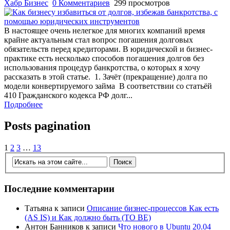
Хабр Бизнес
0 Комментариев
299 просмотров
В настоящее очень нелегкое для многих компаний время
крайне актуальным стал вопрос погашения долговых
обязательств перед кредиторами. В юридической и бизнес-
практике есть несколько способов погашения долгов без
использования процедур банкротства, о которых я хочу
рассказать в этой статье. 1. Зачёт (прекращение) долга по
модели конвертируемого займа В соответствии со статьёй
410 Гражданского кодекса РФ долг...
Подробнее
Posts pagination
1
2
3
…
13
Последние комментарии
Татьяна
к записи
Описание бизнес-процессов Как есть
(AS IS) и Как должно быть (TO BE)
Антон Банников
к записи
Что нового в Ubuntu 20.04