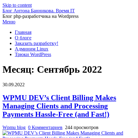
Skip to content
Блог Антона Банникова. Время IT
Блог php-разработчика на Wordpress
Меню
Главная
О блоге
Заказать разработку!
Админим Linux
Трюки WordPress
Месяц:
Сентябрь 2022
30.09.2022
WPMU DEV’s Client Billing Makes
Managing Clients and Processing
Payments Hassle-Free (and Fast!)
Wpmu blog
0 Комментариев
244 просмотров