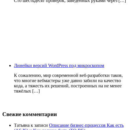
Сто шестьдесят проверок, заведённых руками через […]
Линейки версий WordPress под микроскопом
К сожалению, мир современной веб-разработки таков,
что многие вебмастеры уже давно забили на качество
кода, а тяжесть их решений, построенных на не менее
тяжёлых […]
Свежие комментарии
Татьяна
к записи
Описание бизнес-процессов Как есть