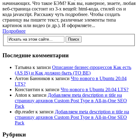
начинающих. Что такое БЭМ? Как вы, наверное, знаете, любая
веб-страница состоит из 3-х вещей: html-кода, стилей css и
кода javascript. Расскажу чуть подробнее. Чтобы создать
страницу вы пишете текст, различные элементы типа
картинок или видео (и др.). И оформляете...
Подробнее
Последние комментарии
Татьяна
к записи
Описание бизнес-процессов Как есть
(AS IS) и Как должно быть (TO BE)
Антон Банников
к записи
Что нового в Ubuntu 20.04
LTS?
Константин
к записи
Что нового в Ubuntu 20.04 LTS?
Anton
к записи
Добавляем meta description и title на
страницу архивов Custom Post Type в All-in-One SEO
Pack
dtp.reader
к записи
Добавляем meta description и title на
страницу архивов Custom Post Type в All-in-One SEO
Pack
Рубрики