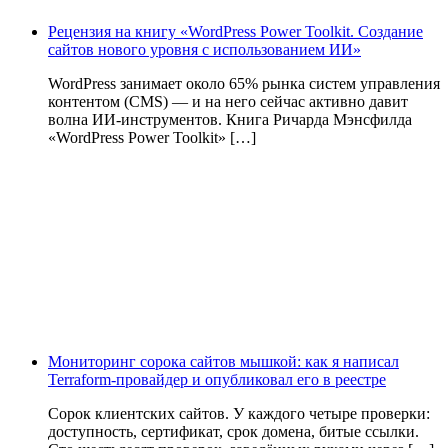
Рецензия на книгу «WordPress Power Toolkit. Создание
сайтов нового уровня с использованием ИИ»
WordPress занимает около 65% рынка систем управления
контентом (CMS) — и на него сейчас активно давит
волна ИИ‑инструментов. Книга Ричарда Мэнсфилда
«WordPress Power Toolkit» […]
Мониторинг сорока сайтов мышкой: как я написал
Terraform-провайдер и опубликовал его в реестре
Сорок клиентских сайтов. У каждого четыре проверки:
доступность, сертификат, срок домена, битые ссылки.