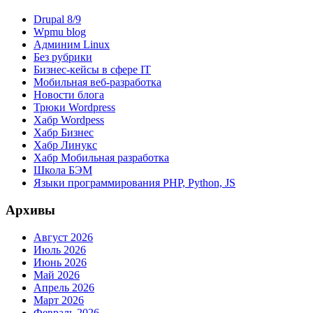
Drupal 8/9
Wpmu blog
Админим Linux
Без рубрики
Бизнес-кейсы в сфере IT
Мобильная веб-разработка
Новости блога
Трюки Wordpress
Хабр Wordpess
Хабр Бизнес
Хабр Линукс
Хабр Мобильная разработка
Школа БЭМ
Языки программирования PHP, Python, JS
Архивы
Август 2026
Июль 2026
Июнь 2026
Май 2026
Апрель 2026
Март 2026
Февраль 2026