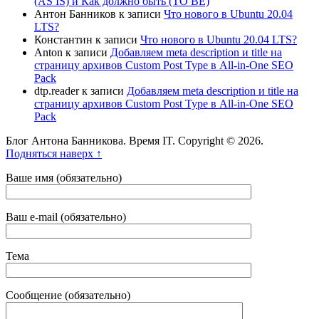
(AS IS) и Как должно быть (TO BE)
Антон Банников
к записи
Что нового в Ubuntu 20.04
LTS?
Константин
к записи
Что нового в Ubuntu 20.04 LTS?
Anton
к записи
Добавляем meta description и title на
страницу архивов Custom Post Type в All-in-One SEO
Pack
dtp.reader
к записи
Добавляем meta description и title на
страницу архивов Custom Post Type в All-in-One SEO
Pack
Блог Антона Банникова. Время IT. Copyright © 2026.
Подняться наверх ↑
Ваше имя (обязательно)
Ваш e-mail (обязательно)
Тема
Сообщение (обязательно)