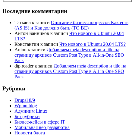
Последние комментарии
Татьяна
к записи
Описание бизнес-процессов Как есть
(AS IS) и Как должно быть (TO BE)
Антон Банников
к записи
Что нового в Ubuntu 20.04
LTS?
Константин
к записи
Что нового в Ubuntu 20.04 LTS?
Anton
к записи
Добавляем meta description и title на
страницу архивов Custom Post Type в All-in-One SEO
Pack
dtp.reader
к записи
Добавляем meta description и title на
страницу архивов Custom Post Type в All-in-One SEO
Pack
Рубрики
Drupal 8/9
Wpmu blog
Админим Linux
Без рубрики
Бизнес-кейсы в сфере IT
Мобильная веб-разработка
Новости блога