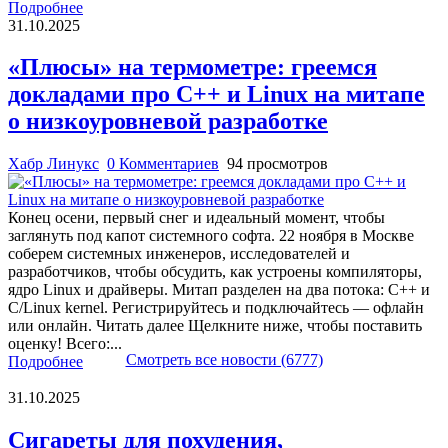
Подробнее
31.10.2025
«Плюсы» на термометре: греемся
докладами про C++ и Linux на митапе
о низкоуровневой разработке
Хабр Линукс
0 Комментариев
94 просмотров
Конец осени, первый снег и идеальный момент, чтобы
заглянуть под капот системного софта. 22 ноября в Москве
соберем системных инженеров, исследователей и
разработчиков, чтобы обсудить, как устроены компиляторы,
ядро Linux и драйверы. Митап разделен на два потока: С++ и
C/Linux kernel. Регистрируйтесь и подключайтесь — офлайн
или онлайн. Читать далее Щелкните ниже, чтобы поставить
оценку! Всего:...
Смотреть все новости (6777)
Подробнее
31.10.2025
Сигареты для похудения,