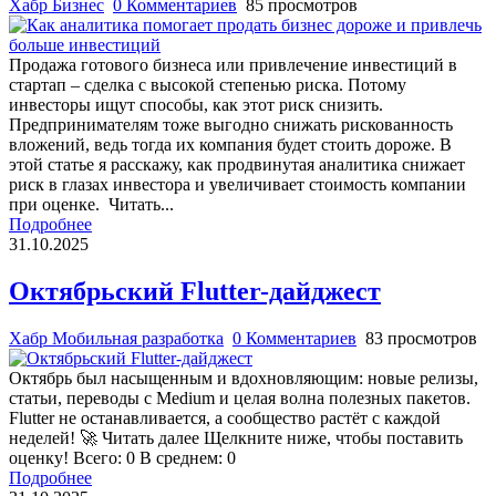
Хабр Бизнес
0 Комментариев
85 просмотров
Продажа готового бизнеса или привлечение инвестиций в
стартап – сделка с высокой степенью риска. Потому
инвесторы ищут способы, как этот риск снизить.
Предпринимателям тоже выгодно снижать рискованность
вложений, ведь тогда их компания будет стоить дороже. В
этой статье я расскажу, как продвинутая аналитика снижает
риск в глазах инвестора и увеличивает стоимость компании
при оценке. Читать...
Подробнее
31.10.2025
Октябрьский Flutter-дайджест
Хабр Мобильная разработка
0 Комментариев
83 просмотров
Октябрь был насыщенным и вдохновляющим: новые релизы,
статьи, переводы с Medium и целая волна полезных пакетов.
Flutter не останавливается, а сообщество растёт с каждой
неделей! 🚀 Читать далее Щелкните ниже, чтобы поставить
оценку! Всего: 0 В среднем: 0
Подробнее