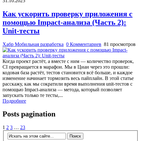
31.10.2025
Как ускорить проверку приложения с
помощью Impact-анализа (Часть 2):
Unit-тесты
Хабр Мобильная разработка
0 Комментариев
81 просмотров
Когда проект растёт, а вместе с ним — количество проверок,
CI превращается в марафон. Мы в Циан через это прошли:
кодовая база растёт, тестов становится всё больше, и каждое
изменение начинает тормозить весь пайплайн. В этой статье
расскажу, как мы сократили время выполнения unit-тестов с
помощью Impact-анализа — метода, который позволяет
запускать только те тесты,...
Подробнее
Posts pagination
1
2
3
…
23