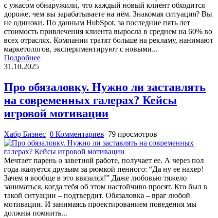
с ужасом обнаружили, что каждый новый клиент обходится
дороже, чем вы зарабатываете на нём. Знакомая ситуация? Вы
не одиноки. По данным HubSpot, за последние пять лет
стоимость привлечения клиента выросла в среднем на 60% во
всех отраслях. Компании тратят больше на рекламу, нанимают
маркетологов, экспериментируют с новыми...
Подробнее
31.10.2025
Про обязаловку. Нужно ли заставлять
на современных галерах? Кейсы
игровой мотивации
Хабр Бизнес
0 Комментариев
79 просмотров
Мечтает парень о заветной работе, получает ее. А через пол
года жалуется друзьям за рюмкой пенного: “Да ну ее нахер!
Зачем я вообще в это ввязался!” Даже любовью тяжело
заниматься, когда тебя об этом настойчиво просят. Кто был в
такой ситуации – подтвердит. Обязаловка – враг любой
мотивации. И занимаясь проектированием поведения мы
должны помнить...