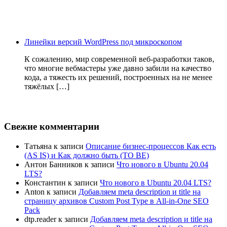
Линейки версий WordPress под микроскопом
К сожалению, мир современной веб-разработки таков,
что многие вебмастеры уже давно забили на качество
кода, а тяжесть их решений, построенных на не менее
тяжёлых […]
Свежие комментарии
Татьяна
к записи
Описание бизнес-процессов Как есть
(AS IS) и Как должно быть (TO BE)
Антон Банников
к записи
Что нового в Ubuntu 20.04
LTS?
Константин
к записи
Что нового в Ubuntu 20.04 LTS?
Anton
к записи
Добавляем meta description и title на
страницу архивов Custom Post Type в All-in-One SEO
Pack
dtp.reader
к записи
Добавляем meta description и title на