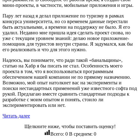
мини-проекты, в частности, мобильные приложения и игры.
Пару лет назад я делал приложение по туризму в рамках
конкурса университета, но со временем данные перестали
быть актуальными, а времени на поддержку не было. Я его
удалил. Недавно мне пришла идея сделать проект снова, но
уже с текущим уровнем знаний: делаю новое приложение-
помощник для туристов внутри страны. Я задумался, как бы
его реализовать и что для этого нужно.
Надеюсь, вы понимаете, что ради такой «банальщины»,
статью на Хабр я бы писать не стал. Особенность моего
проекта в том, что я воспользоваться программным
обеспечением нашей компании не по прямому назначению.
Возможно, мой опыт натолкнет вас на эксперименты и
поиски нестандартных применений уже известного софта под
рукой. Предлагаю вместе сравнить стандартные подходы к
разработке с моим опытом и понять, стоило ли
экспериментировать или нет.
Читать далее
Щелкните ниже, чтобы поставить оценку!
Всего:
0
В среднем:
0