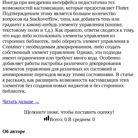
Иногда при внедрении интерфейса недостаточно тех
возможностей кастомизации, которые предоставляет Flutter.
Подтверждением этому является большое количество
вопросов на Stackoverflow, типа, как добавить тень или
градиент к какому-нибудь элементу управления (кнопке,
текстовому полю и т.д.). Как правило, ответы сводятся к тому,
что надо либо использовать элементы управления из
сторонних библиотек, либо обернуть элемент управления в
Container c необходимым декорированием, либо создать
собственный элемент управления. Однако, эти подходы
имеют ограничения или требуют много кода. Особенно
добавляет работы настройка различного декорирования
элементов управления для различных их состояний и
анимирование переходов между этими состояниями. В статье
я расскажу, как расширить возможности кастомизации этих
элементов без создания новых виджетов и без сторонних
библиотек.
Читать дальше →
Щелкните ниже, чтобы поставить оценку!
Всего:
0
В среднем:
0
Об авторе