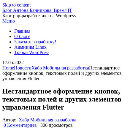
Skip to content
Блог Антона Банникова. Время IT
Блог php-разработчика на Wordpress
Меню
Главная
О блоге
Заказать разработку!
Админим Linux
Трюки WordPress
17.05.2022
Home
Новости
Хабр Мобильная разработка
Нестандартное
оформление кнопок, текстовых полей и других элементов
управления Flutter
Нестандартное оформление кнопок,
текстовых полей и других элементов
управления Flutter
Автор:
Хабр Мобильная разработка
0 Комментариев
306 просмотров