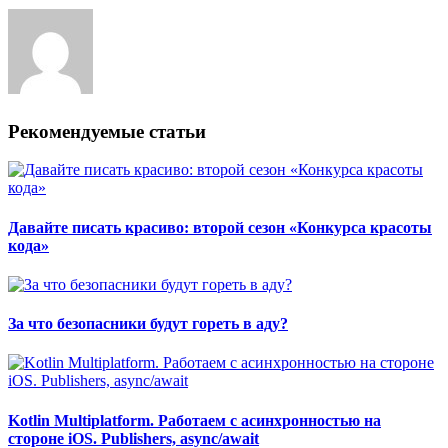
Рекомендуемые статьи
Давайте писать красиво: второй сезон «Конкурса красоты
кода»
За что безопасники будут гореть в аду?
Kotlin Multiplatform. Работаем с асинхронностью на
стороне iOS. Publishers, async/await