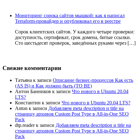
Мониторинг сорока сайтов мышкой: как я написал
Terraform-провайдер и опубликовал его в реестре
Сорок клиентских сайтов. У каждого четыре проверки:
доступность, сертификат, срок домена, битые ссылки.
Сто шестьдесят проверок, заведённых руками через […]
Свежие комментарии
Татьяна
к записи
Описание бизнес-процессов Как есть
(AS IS) и Как должно быть (TO BE)
Антон Банников
к записи
Что нового в Ubuntu 20.04
LTS?
Константин
к записи
Что нового в Ubuntu 20.04 LTS?
Anton
к записи
Добавляем meta description и title на
страницу архивов Custom Post Type в All-in-One SEO
Pack
dtp.reader
к записи
Добавляем meta description и title на
страницу архивов Custom Post Type в All-in-One SEO
Pack