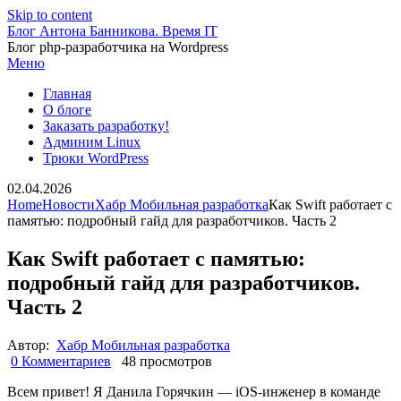
Skip to content
Блог Антона Банникова. Время IT
Блог php-разработчика на Wordpress
Меню
Главная
О блоге
Заказать разработку!
Админим Linux
Трюки WordPress
02.04.2026
Home
Новости
Хабр Мобильная разработка
Как Swift работает с
памятью: подробный гайд для разработчиков. Часть 2
Как Swift работает с памятью:
подробный гайд для разработчиков.
Часть 2
Автор:
Хабр Мобильная разработка
0 Комментариев
48 просмотров
Всем привет! Я Данила Горячкин — iOS-инженер в команде