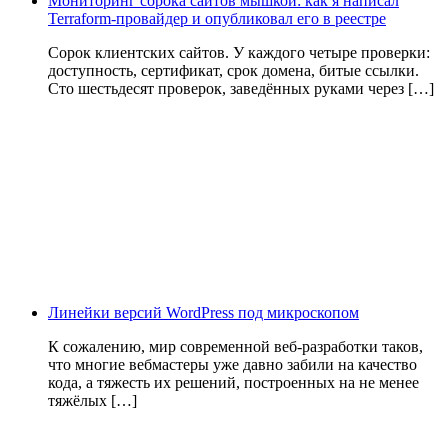
Мониторинг сорока сайтов мышкой: как я написал
Terraform-провайдер и опубликовал его в реестре
Сорок клиентских сайтов. У каждого четыре проверки:
доступность, сертификат, срок домена, битые ссылки.
Сто шестьдесят проверок, заведённых руками через […]
Линейки версий WordPress под микроскопом
К сожалению, мир современной веб-разработки таков,
что многие вебмастеры уже давно забили на качество
кода, а тяжесть их решений, построенных на не менее
тяжёлых […]