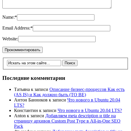
Name:
*
Email Address:
*
Website:
Последние комментарии
Татьяна
к записи
Описание бизнес-процессов Как есть
(AS IS) и Как должно быть (TO BE)
Антон Банников
к записи
Что нового в Ubuntu 20.04
LTS?
Константин
к записи
Что нового в Ubuntu 20.04 LTS?
Anton
к записи
Добавляем meta description и title на
страницу архивов Custom Post Type в All-in-One SEO
Pack