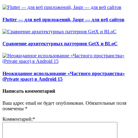
Flutter — для веб приложений, Jaspr — для веб сайтов
Сравнение архитектурных паттернов GetX и BLoC
Неожиданное использование «Частного пространства»
(Private space) в Android 15
Написать комментарий
Ваш адрес email не будет опубликован.
Обязательные поля
помечены
*
Комментарий:
*