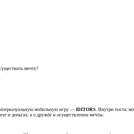
осуществить мечту?
?
иперказуальную мобильную игру —
iDITORS
. Внутри поста: м
ехе и деньгах, а о дружбе и осуществлении мечты.