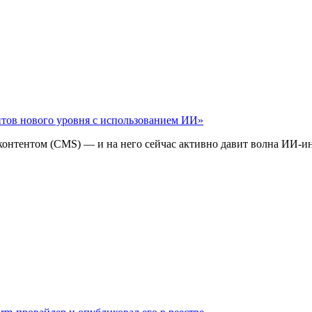
айтов нового уровня с использованием ИИ»
 контентом (CMS) — и на него сейчас активно давит волна ИИ‑и