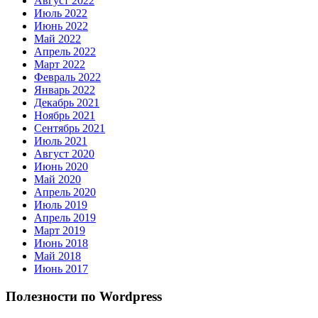
Август 2022
Июль 2022
Июнь 2022
Май 2022
Апрель 2022
Март 2022
Февраль 2022
Январь 2022
Декабрь 2021
Ноябрь 2021
Сентябрь 2021
Июль 2021
Август 2020
Июнь 2020
Май 2020
Апрель 2020
Июль 2019
Апрель 2019
Март 2019
Июнь 2018
Май 2018
Июнь 2017
Полезности по Wordpress