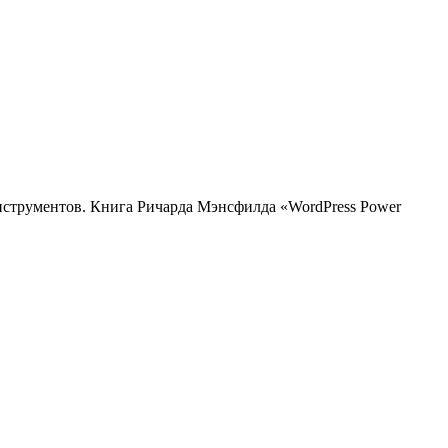
нструментов. Книга Ричарда Мэнсфилда «WordPress Power