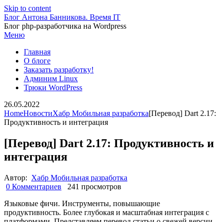
Skip to content
Блог Антона Банникова. Время IT
Блог php-разработчика на Wordpress
Меню
Главная
О блоге
Заказать разработку!
Админим Linux
Трюки WordPress
26.05.2022
Home
Новости
Хабр Мобильная разработка
[Перевод] Dart 2.17:
Продуктивность и интеграция
[Перевод] Dart 2.17: Продуктивность и
интеграция
Автор:
Хабр Мобильная разработка
0 Комментариев
241 просмотров
Языковые фичи. Инструменты, повышающие
продуктивность. Более глубокая и масштабная интеграция с
платформами. Представляем перевод статьи о свежей версии