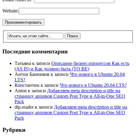
Website:
Последние комментарии
Татьяна
к записи
Описание бизнес-процессов Как есть
(AS IS) и Как должно быть (TO BE)
Антон Банников
к записи
Что нового в Ubuntu 20.04
LTS?
Константин
к записи
Что нового в Ubuntu 20.04 LTS?
Anton
к записи
Добавляем meta description и title на
страницу архивов Custom Post Type в All-in-One SEO
Pack
dtp.reader
к записи
Добавляем meta description и title на
страницу архивов Custom Post Type в All-in-One SEO
Pack
Рубрики