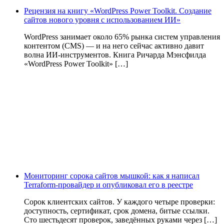
Рецензия на книгу «WordPress Power Toolkit. Создание
сайтов нового уровня с использованием ИИ»
WordPress занимает около 65% рынка систем управления
контентом (CMS) — и на него сейчас активно давит
волна ИИ‑инструментов. Книга Ричарда Мэнсфилда
«WordPress Power Toolkit» […]
Мониторинг сорока сайтов мышкой: как я написал
Terraform-провайдер и опубликовал его в реестре
Сорок клиентских сайтов. У каждого четыре проверки:
доступность, сертификат, срок домена, битые ссылки.
Сто шестьдесят проверок, заведённых руками через […]