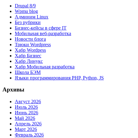
Drupal 8/9
Wpmu blog
Админим Linux
Без рубрики
Бизнес-кейсы в сфере IT
Мобильная веб-разработка
Новости блога
Трюки Wordpress
Хабр Wordpess
Хабр Бизнес
Хабр Линукс
Хабр Мобильная разработка
Школа БЭМ
Языки программирования PHP, Python, JS
Архивы
Август 2026
Июль 2026
Июнь 2026
Май 2026
Апрель 2026
Март 2026
Февраль 2026