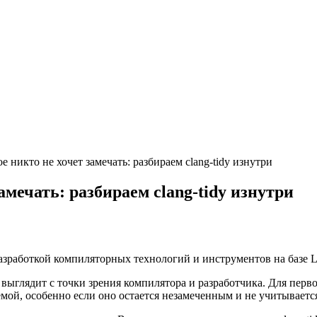
е никто не хочет замечать: разбираем clang-tidy изнутри
амечать: разбираем clang-tidy изнутри
разработкой компиляторных технологий и инструментов на базе
у выглядит с точки зрения компилятора и разработчика. Для пер
ой, особенно если оно остается незамеченным и не учитывается