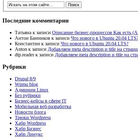
Последние комментарии
Татьяна
к записи
Описание бизнес-процессов Как есть (A
Антон Банников
к записи
Что нового в Ubuntu 20.04 LTS
Константин
к записи
Что нового в Ubuntu 20.04 LTS?
Anton
к записи
Добавляем meta description и title на стра
dtp.reader
к записи
Добавляем meta description и title на 
Рубрики
Drupal 8/9
Wpmu blog
Админим Linux
Без рубрики
Бизнес-кейсы в сфере IT
Мобильная веб-разработка
Новости блога
Трюки Wordpress
Хабр Wordpess
Хабр Бизнес
Хабр Линукс