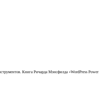
нструментов. Книга Ричарда Мэнсфилда «WordPress Power