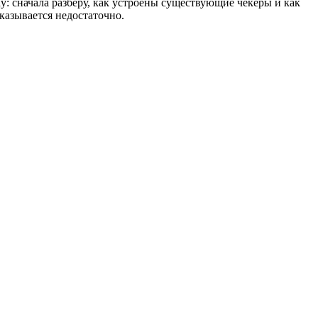
dy: сначала разберу, как устроены существующие чекеры и как
казывается недостаточно.