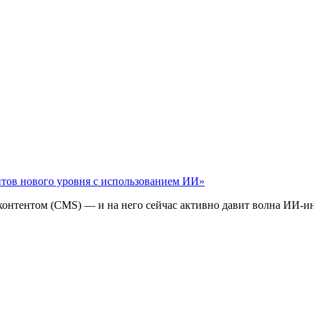
айтов нового уровня с использованием ИИ»
 контентом (CMS) — и на него сейчас активно давит волна ИИ‑и