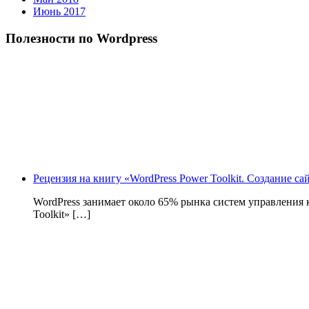
Июнь 2017
Полезности по Wordpress
Рецензия на книгу «WordPress Power Toolkit. Создание с
WordPress занимает около 65% рынка систем управления
Toolkit» […]