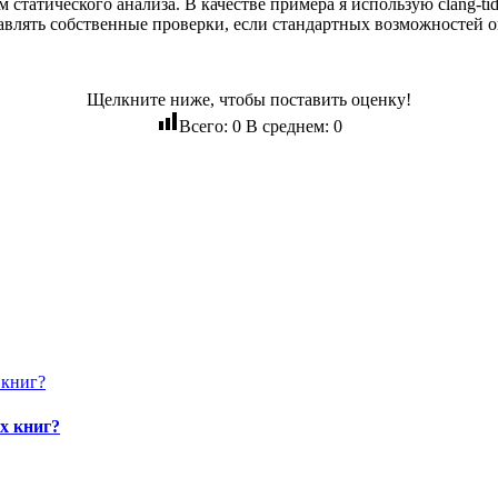
 статического анализа. В качестве примера я использую clang-ti
бавлять собственные проверки, если стандартных возможностей о
Щелкните ниже, чтобы поставить оценку!
Всего:
0
В среднем:
0
х книг?