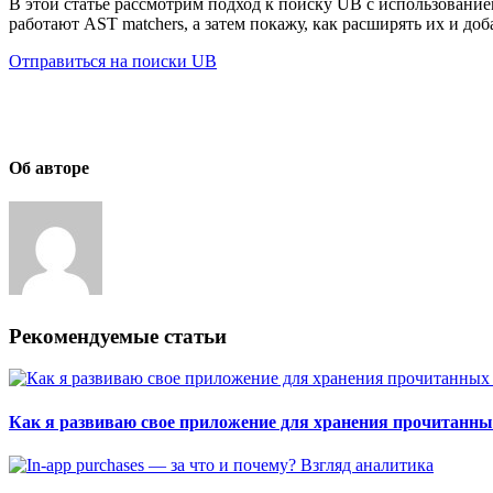
В этой статье рассмотрим подход к поиску UB с использованием
работают AST matchers, а затем покажу, как расширять их и до
Отправиться на поиски UB
Об авторе
Рекомендуемые статьи
Как я развиваю свое приложение для хранения прочитанны