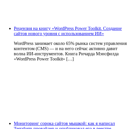
Рецензия на книгу «WordPress Power Toolkit. Создание
сайтов нового уровня с использованием ИИ»
WordPress занимает около 65% рынка систем управления
контентом (CMS) — и на него сейчас активно давит
волна ИИ‑инструментов. Книга Ричарда Мэнсфилда
«WordPress Power Toolkit» […]
Мониторинг сорока сайтов мышкой: как я написал
Terraform-провайдер и опубликовал его в реестре