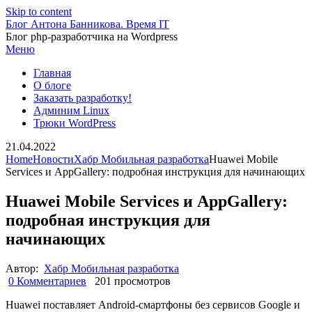
Skip to content
Блог Антона Банникова. Время IT
Блог php-разработчика на Wordpress
Меню
Главная
О блоге
Заказать разработку!
Админим Linux
Трюки WordPress
21.04.2022
Home
Новости
Хабр Мобильная разработка
Huawei Mobile
Services и AppGallery: подробная инструкция для начинающих
Huawei Mobile Services и AppGallery:
подробная инструкция для
начинающих
Автор:
Хабр Мобильная разработка
0 Комментариев
201 просмотров
Huawei поставляет Android-смартфоны без сервисов Google и