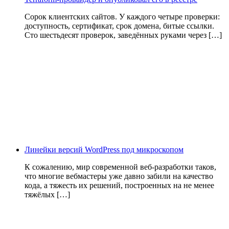
Сорок клиентских сайтов. У каждого четыре проверки:
доступность, сертификат, срок домена, битые ссылки.
Сто шестьдесят проверок, заведённых руками через […]
Линейки версий WordPress под микроскопом
К сожалению, мир современной веб-разработки таков,
что многие вебмастеры уже давно забили на качество
кода, а тяжесть их решений, построенных на не менее
тяжёлых […]