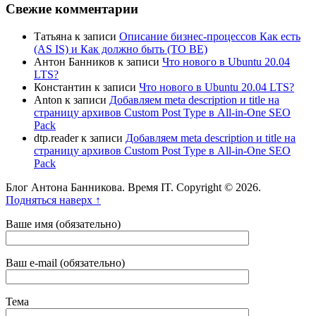
Свежие комментарии
Татьяна
к записи
Описание бизнес-процессов Как есть
(AS IS) и Как должно быть (TO BE)
Антон Банников
к записи
Что нового в Ubuntu 20.04
LTS?
Константин
к записи
Что нового в Ubuntu 20.04 LTS?
Anton
к записи
Добавляем meta description и title на
страницу архивов Custom Post Type в All-in-One SEO
Pack
dtp.reader
к записи
Добавляем meta description и title на
страницу архивов Custom Post Type в All-in-One SEO
Pack
Блог Антона Банникова. Время IT. Copyright © 2026.
Подняться наверх ↑
Ваше имя (обязательно)
Ваш e-mail (обязательно)
Тема