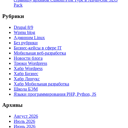
Pack
Рубрики
Drupal 8/9
Wpmu blog
Админим Linux
Без рубрики
Бизнес-кейсы в сфере IT
Мобильная веб-разработка
Новости блога
Трюки Wordpress
Хабр Wordpess
Хабр Бизнес
Хабр Линукс
Хабр Мобильная разработка
Школа БЭМ
Языки программирования PHP, Python, JS
Архивы
Август 2026
Июль 2026
Июнь 2026