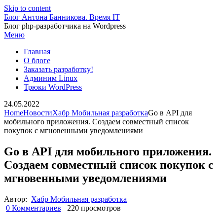
Skip to content
Блог Антона Банникова. Время IT
Блог php-разработчика на Wordpress
Меню
Главная
О блоге
Заказать разработку!
Админим Linux
Трюки WordPress
24.05.2022
Home
Новости
Хабр Мобильная разработка
Go в API для
мобильного приложения. Создаем совместный список
покупок с мгновенными уведомлениями
Go в API для мобильного приложения.
Создаем совместный список покупок с
мгновенными уведомлениями
Автор:
Хабр Мобильная разработка
0 Комментариев
220 просмотров