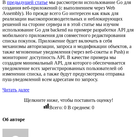
В
предыдущей статье
мы рассмотрели использование Go для
создания веб-приложений (с выполнением через Web
Assembly). Но прежде всего Go интересен как язык для
реализации высокопроизводительных и неблокирующих
решений на стороне сервера и в этой статье мы изучим
использование Go для backend на примере разработки API для
мобильного приложения для совместного редактирования
списка покупок. Приложение будет включать в себя
механизмы авторизации, запроса и модификации объектов, а
также мгновенные уведомления (через веб-сокеты и Push) и
мониторинг доступность API. В качестве примера мы
создадим минимальный API, для которого обеспечивается
уведомление всех зарегистрированных пользователей об
изменении списка, а также будут предусмотрена отправка
пуш-уведомлений всем адресатам по запросу.
Читать далее
Щелкните ниже, чтобы поставить оценку!
Всего:
0
В среднем:
0
Об авторе