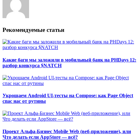
Рекомендуемые статьи
Какие баги мы заложили в мобильный банк на PHDays 12:
разбор конкурса $NATCH
Укрощаем Android UI-тесты на Compose: как Page Object
спас нас от рутины
Проект Альфа-Бизнес Mobile Web (веб-приложение), или
Что делать если AppStore — всё?