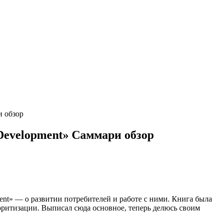
и обзор
Development» Саммари обзор
nt» — о развитии потребителей и работе с ними. Книга была
оритизации. Выписал сюда основное, теперь делюсь своим