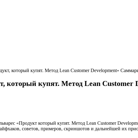
укт, который купят. Метод Lean Customer Development» Саммар
т, который купят. Метод Lean Customer 
варес «Продукт который купят. Метод Lean Customer Developme
лайфхаков, советов, примеров, скриншотов и дальнейшей их при