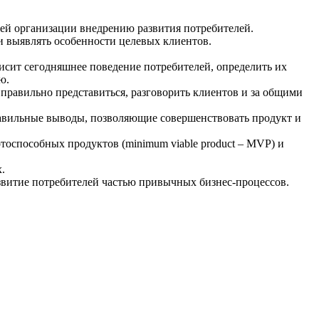
шей организации внедрению развития потребителей.
и выявлять особенности целевых клиентов.
исит сегодняшнее поведение потребителей, определить их
ю.
правильно представиться, разговорить клиентов и за общими
равильные выводы, позволяющие совершенствовать продукт и
способных продуктов (minimum viable product – MVP) и
.
звитие потребителей частью привычных бизнес-процессов.