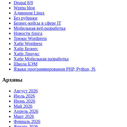
Drupal 8/9
Wpmu blog
Админим Linux
Без рубрики
Бизнес-кейсы в сфере IT
Мобильная веб-разработка
Новости блога
Трюки Wordpress
Хабр Wordpess
Хабр Бизнес
Хабр Линукс
Хабр Мобильная разработка
Школа БЭМ
Языки программирования PHP, Python, JS
Архивы
Август 2026
Июль 2026
Июнь 2026
Май 2026
Апрель 2026
Март 2026
Февраль 2026
Январь 2026