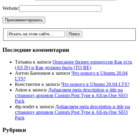
Website:
Последние комментарии
Татьяна
к записи
Описание бизнес-процессов Как есть
(AS IS) и Как должно быть (TO BE)
Антон Банников
к записи
Что нового в Ubuntu 20.04
LTS?
Константин
к записи
Что нового в Ubuntu 20.04 LTS?
Anton
к записи
Добавляем meta description и title на
страницу архивов Custom Post Type в All-in-One SEO
Pack
dtp.reader
к записи
Добавляем meta description и title на
страницу архивов Custom Post Type в All-in-One SEO
Pack
Рубрики