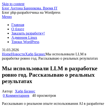
Skip to content
Блог Антона Банникова. Время IT
Блог php-разработчика на Wordpress
Меню
Главная
О блоге
Заказать разработку!
Админим Linux
Трюки WordPress
31.03.2026
Home
Новости
Хабр Бизнес
Мы использовали LLM в
разработке ровно год. Рассказываю о реальных результатах
Мы использовали LLM в разработке
ровно год. Рассказываю о реальных
результатах
Автор:
Хабр Бизнес
0 Комментариев
40 просмотров
Рассказываю о реальном опыте использования AI в разработке