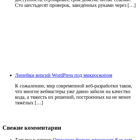
Сто шестьдесят проверок, заведённых руками через […]
Линейки версий WordPress под микроскопом
К сожалению, мир современной веб-разработки таков,
что многие вебмастеры уже давно забили на качество
кода, а тяжесть их решений, построенных на не менее
тяжёлых […]
Свежие комментарии
Татьяна
к записи
Описание бизнес-процессов Как есть