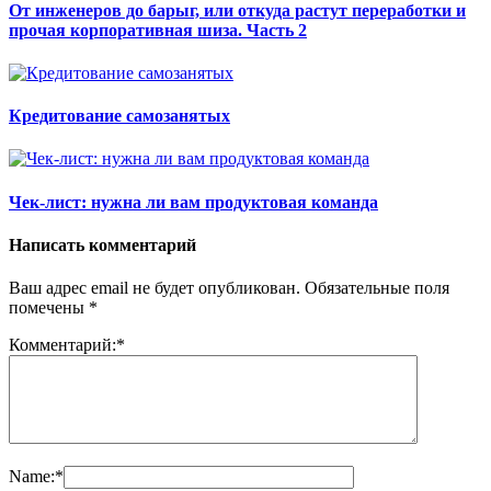
От инженеров до барыг, или откуда растут переработки и
прочая корпоративная шиза. Часть 2
Кредитование самозанятых
Чек-лист: нужна ли вам продуктовая команда
Написать комментарий
Ваш адрес email не будет опубликован.
Обязательные поля
помечены
*
Комментарий:
*
Name:
*