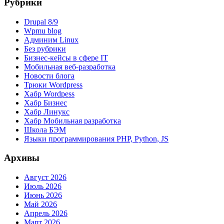
Рубрики
Drupal 8/9
Wpmu blog
Админим Linux
Без рубрики
Бизнес-кейсы в сфере IT
Мобильная веб-разработка
Новости блога
Трюки Wordpress
Хабр Wordpess
Хабр Бизнес
Хабр Линукс
Хабр Мобильная разработка
Школа БЭМ
Языки программирования PHP, Python, JS
Архивы
Август 2026
Июль 2026
Июнь 2026
Май 2026
Апрель 2026
Март 2026