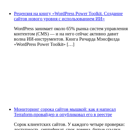
Рецензия на книгу «WordPress Power Toolkit. Создание
сайтов нового уровня с использованием ИИ»
WordPress занимает около 65% рынка систем управления
контентом (CMS) — и на него сейчас активно давит
волна ИИ‑инструментов. Книга Ричарда Мэнсфилда
«WordPress Power Toolkit» […]
Мониторинг сорока сайтов мышкой: как я написал
Terraform-провайдер и опубликовал его в реестре
Сорок клиентских сайтов. У каждого четыре проверки:
доступность, сертификат, срок домена, битые ссылки.