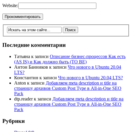
Website:
Последние комментарии
Татьяна
к записи
Описание бизнес-процессов Как есть
(AS IS) и Как должно быть (TO BE)
Антон Банников
к записи
Что нового в Ubuntu 20.04
LTS?
Константин
к записи
Что нового в Ubuntu 20.04 LTS?
Anton
к записи
Добавляем meta description и title на
страницу архивов Custom Post Type в All-in-One SEO
Pack
dtp.reader
к записи
Добавляем meta description и title на
страницу архивов Custom Post Type в All-in-One SEO
Pack
Рубрики