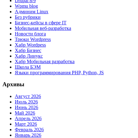
Drupal 8/9
Wpmu blog
Админим Linux
Без рубрики
Бизнес-кейсы в сфере IT
Мобильная веб-разработка
Новости блога
Трюки Wordpress
Хабр Wordpess
Хабр Бизнес
Хабр Линукс
Хабр Мобильная разработка
Школа БЭМ
Языки программирования PHP, Python, JS
Архивы
Август 2026
Июль 2026
Июнь 2026
Май 2026
Апрель 2026
Март 2026
Февраль 2026
Январь 2026