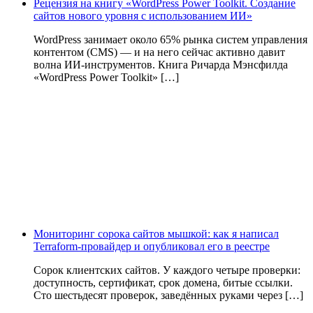
Рецензия на книгу «WordPress Power Toolkit. Создание
сайтов нового уровня с использованием ИИ»
WordPress занимает около 65% рынка систем управления
контентом (CMS) — и на него сейчас активно давит
волна ИИ‑инструментов. Книга Ричарда Мэнсфилда
«WordPress Power Toolkit» […]
Мониторинг сорока сайтов мышкой: как я написал
Terraform-провайдер и опубликовал его в реестре
Сорок клиентских сайтов. У каждого четыре проверки:
доступность, сертификат, срок домена, битые ссылки.
Сто шестьдесят проверок, заведённых руками через […]