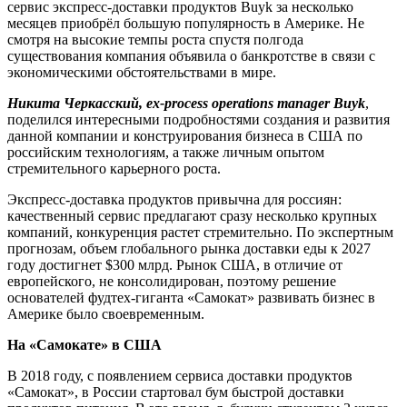
сервис экспресс-доставки продуктов Buyk за несколько
месяцев приобрёл большую популярность в Америке. Не
смотря на высокие темпы роста спустя полгода
существования компания объявила о банкротстве в связи с
экономическими обстоятельствами в мире.
Никита Черкасский, ex-process operations manager Buyk
,
поделился интересными подробностями создания и развития
данной компании и конструирования бизнеса в США по
российским технологиям, а также личным опытом
стремительного карьерного роста.
Экспресс-доставка продуктов привычна для россиян:
качественный сервис предлагают сразу несколько крупных
компаний, конкуренция растет стремительно. По экспертным
прогнозам, объем глобального рынка доставки еды к 2027
году достигнет $300 млрд. Рынок США, в отличие от
европейского, не консолидирован, поэтому решение
основателей фудтех-гиганта «Самокат» развивать бизнес в
Америке было своевременным.
На «Самокате» в США
В 2018 году, с появлением сервиса доставки продуктов
«Самокат», в России стартовал бум быстрой доставки