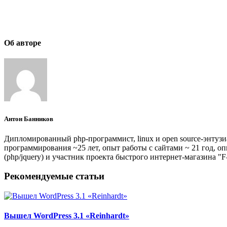
Об авторе
Антон Банников
Дипломированный php-программист, linux и open source-энтуз
программирования ~25 лет, опыт работы с сайтами ~ 21 год, о
(php/jquery) и участник проекта быстрого интернет-магазина "F-
Рекомендуемые статьи
Вышел WordPress 3.1 «Reinhardt»