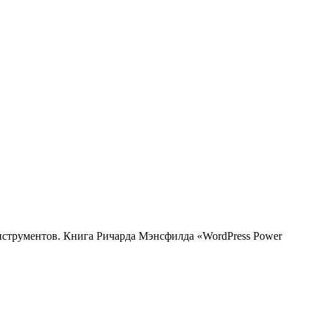
нструментов. Книга Ричарда Мэнсфилда «WordPress Power