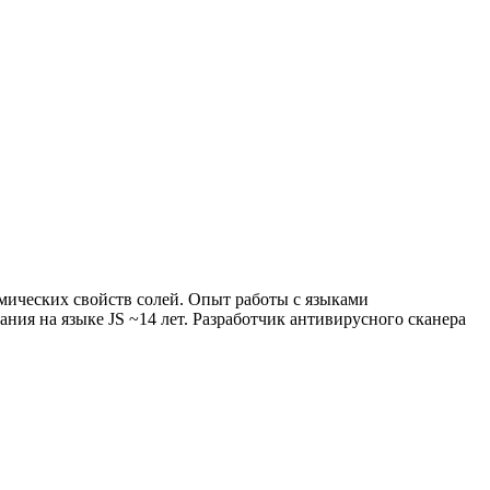
имических свойств солей. Опыт работы с языками
ния на языке JS ~14 лет. Разработчик антивирусного сканера