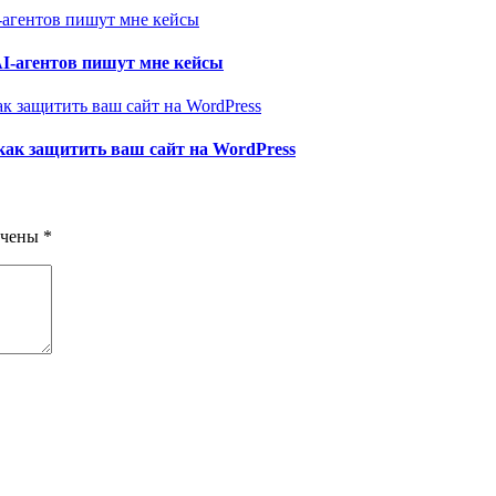
AI-агентов пишут мне кейсы
как защитить ваш сайт на WordPress
ечены
*