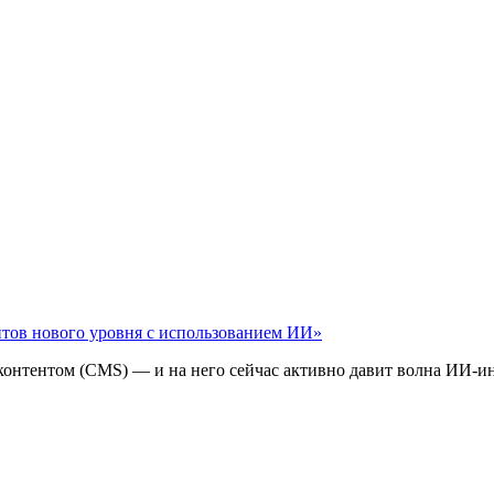
айтов нового уровня с использованием ИИ»
 контентом (CMS) — и на него сейчас активно давит волна ИИ‑и