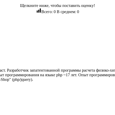
Щелкните ниже, чтобы поставить оценку!
Всего:
0
В среднем:
0
иаст. Разработчик запатентованной программы расчета физико-х
пыт программирования на языке php ~17 лет. Опыт программирова
Shop" (php/jquery).