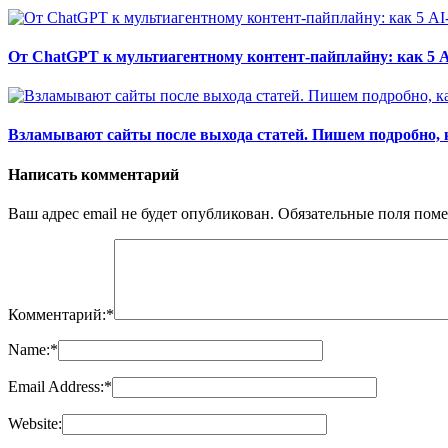
От ChatGPT к мультиагентному контент-пайплайну: как 5 
Взламывают сайты после выхода статей. Пишем подробно, 
Написать комментарий
Ваш адрес email не будет опубликован.
Обязательные поля пом
Комментарий:
*
Name:
*
Email Address:
*
Website: