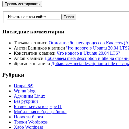
Последние комментарии
Татьяна
к записи
Описание бизнес-процессов Как есть (A
Антон Банников
к записи
Что нового в Ubuntu 20.04 LTS
Константин
к записи
Что нового в Ubuntu 20.04 LTS?
Anton
к записи
Добавляем meta description и title на стра
dtp.reader
к записи
Добавляем meta description и title на 
Рубрики
Drupal 8/9
Wpmu blog
Админим Linux
Без рубрики
Бизнес-кейсы в сфере IT
Мобильная веб-разработка
Новости блога
Трюки Wordpress
Хабр Wordpess