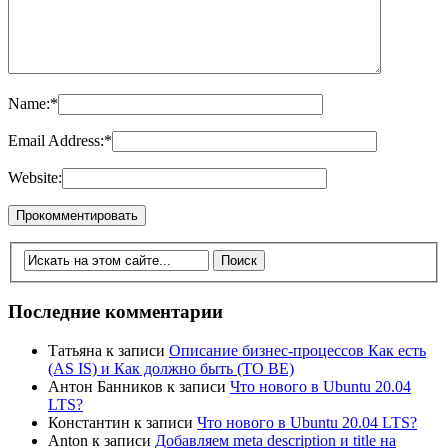
Name:
*
Email Address:
*
Website:
Последние комментарии
Татьяна
к записи
Описание бизнес-процессов Как есть
(AS IS) и Как должно быть (TO BE)
Антон Банников
к записи
Что нового в Ubuntu 20.04
LTS?
Константин
к записи
Что нового в Ubuntu 20.04 LTS?
Anton
к записи
Добавляем meta description и title на