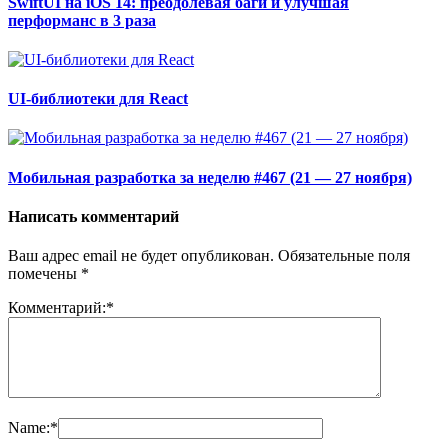
SwiftUI на iOS 14: преодолевая баги и улучшая
перформанс в 3 раза
UI-библиотеки для React
Мобильная разработка за неделю #467 (21 — 27 ноября)
Написать комментарий
Ваш адрес email не будет опубликован.
Обязательные поля
помечены
*
Комментарий:
*
Name:
*