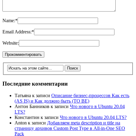
Name:
*
Email Address:
*
Website:
Последние комментарии
Татьяна
к записи
Описание бизнес-процессов Как есть
(AS IS) и Как должно быть (TO BE)
Антон Банников
к записи
Что нового в Ubuntu 20.04
LTS?
Константин
к записи
Что нового в Ubuntu 20.04 LTS?
Anton
к записи
Добавляем meta description и title на
страницу архивов Custom Post Type в All-in-One SEO
Pack