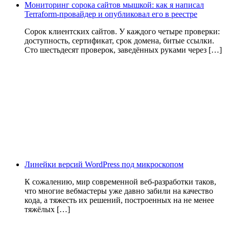
Мониторинг сорока сайтов мышкой: как я написал
Terraform-провайдер и опубликовал его в реестре
Сорок клиентских сайтов. У каждого четыре проверки:
доступность, сертификат, срок домена, битые ссылки.
Сто шестьдесят проверок, заведённых руками через […]
Линейки версий WordPress под микроскопом
К сожалению, мир современной веб-разработки таков,
что многие вебмастеры уже давно забили на качество
кода, а тяжесть их решений, построенных на не менее
тяжёлых […]