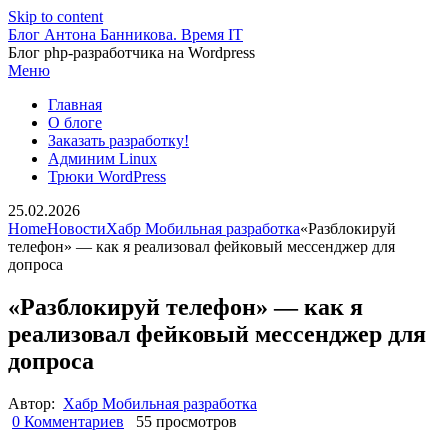
Skip to content
Блог Антона Банникова. Время IT
Блог php-разработчика на Wordpress
Меню
Главная
О блоге
Заказать разработку!
Админим Linux
Трюки WordPress
25.02.2026
Home
Новости
Хабр Мобильная разработка
«Разблокируй
телефон» — как я реализовал фейковый мессенджер для
допроса
«Разблокируй телефон» — как я
реализовал фейковый мессенджер для
допроса
Автор:
Хабр Мобильная разработка
0 Комментариев
55 просмотров