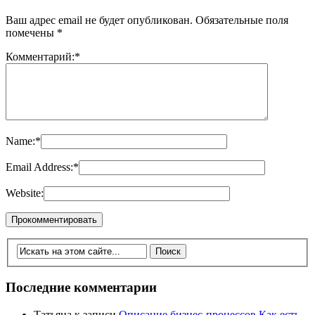
Ваш адрес email не будет опубликован.
Обязательные поля
помечены
*
Комментарий:
*
Name:
*
Email Address:
*
Website:
Последние комментарии
Татьяна
к записи
Описание бизнес-процессов Как есть