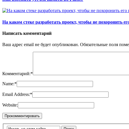
На каком стеке разработать проект, чтобы не похоронить ег
Написать комментарий
Ваш адрес email не будет опубликован.
Обязательные поля пом
Комментарий:
*
Name:
*
Email Address:
*
Website: