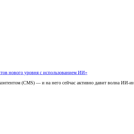
айтов нового уровня с использованием ИИ»
 контентом (CMS) — и на него сейчас активно давит волна ИИ‑и