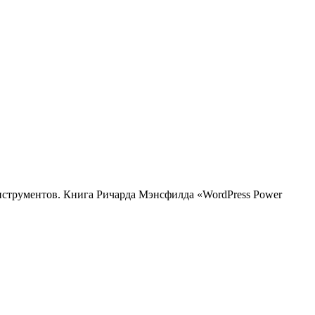
нструментов. Книга Ричарда Мэнсфилда «WordPress Power