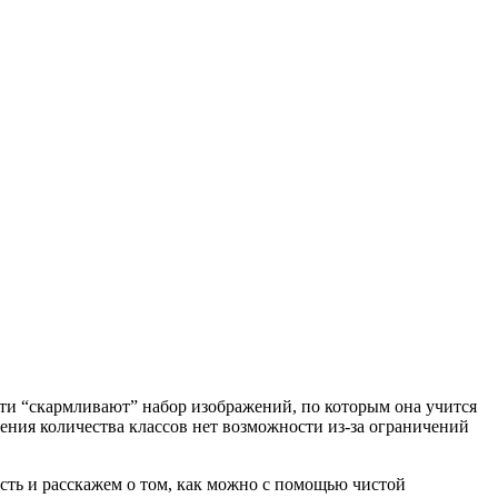
ти “скармливают” набор изображений, по которым она учится
чения количества классов нет возможности из-за ограничений
сть и расскажем о том, как можно с помощью чистой