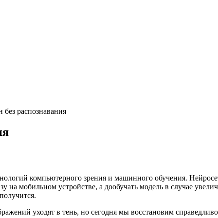
н без распознавания
ия
хнологий компьютерного зрения и машинного обучения. Нейросе
азу на мобильном устройстве, а дообучать модель в случае увели
 получится.
ражений уходят в тень, но сегодня мы восстановим справедливо