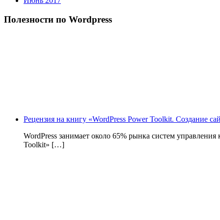
Июнь 2017
Полезности по Wordpress
Рецензия на книгу «WordPress Power Toolkit. Создание с
WordPress занимает около 65% рынка систем управления
Toolkit» […]