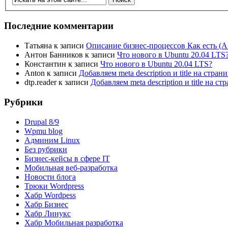
Последние комментарии
Татьяна
к записи
Описание бизнес-процессов Как есть (A
Антон Банников
к записи
Что нового в Ubuntu 20.04 LTS
Константин
к записи
Что нового в Ubuntu 20.04 LTS?
Anton
к записи
Добавляем meta description и title на стра
dtp.reader
к записи
Добавляем meta description и title на 
Рубрики
Drupal 8/9
Wpmu blog
Админим Linux
Без рубрики
Бизнес-кейсы в сфере IT
Мобильная веб-разработка
Новости блога
Трюки Wordpress
Хабр Wordpess
Хабр Бизнес
Хабр Линукс
Хабр Мобильная разработка