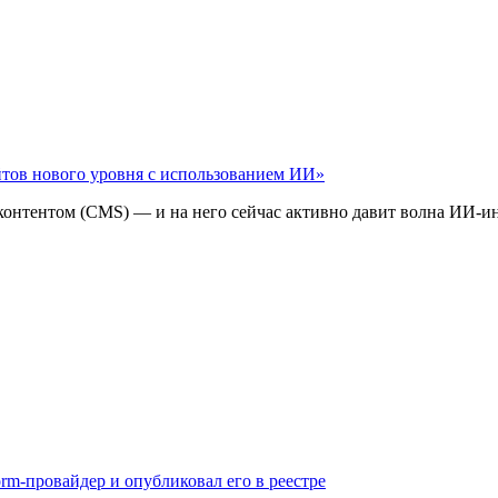
айтов нового уровня с использованием ИИ»
 контентом (CMS) — и на него сейчас активно давит волна ИИ‑и
rm-провайдер и опубликовал его в реестре