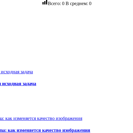
Всего:
0
В среднем:
0
и исходная задача
ma: как изменяется качество изображения