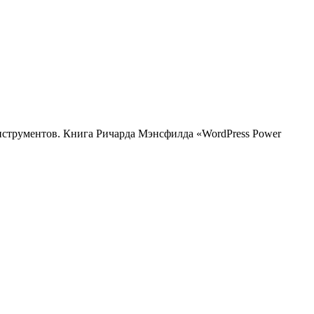
нструментов. Книга Ричарда Мэнсфилда «WordPress Power