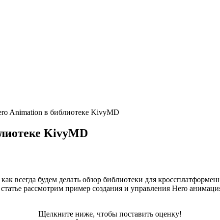
ero Animation в библиотеке KivyMD
иблиотеке KivyMD
как всегда будем делать обзор библиотеки для кроссплатформенн
й статье рассмотрим пример создания и управления Hero анимац
Щелкните ниже, чтобы поставить оценку!