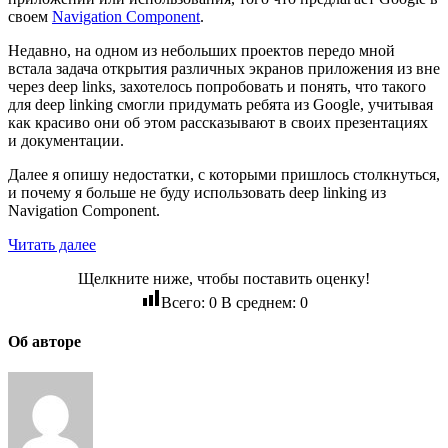
своем
Navigation Component
.
Недавно, на одном из небольших проектов передо мной
встала задача открытия различных экранов приложения из вне
через deep links, захотелось попробовать и понять, что такого
для deep linking смогли придумать ребята из Google, учитывая
как красиво они об этом рассказывают в своих презентациях
и документации.
Далее я опишу недостатки, с которыми пришлось столкнуться,
и почему я больше не буду использовать deep linking из
Navigation Component.
Читать далее
Щелкните ниже, чтобы поставить оценку!
Всего:
0
В среднем:
0
Об авторе