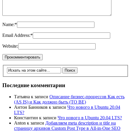
Name:
*
Email Address:
*
Website:
Последние комментарии
Татьяна
к записи
Описание бизнес-процессов Как есть
(AS IS) и Как должно быть (TO BE)
Антон Банников
к записи
Что нового в Ubuntu 20.04
LTS?
Константин
к записи
Что нового в Ubuntu 20.04 LTS?
Anton
к записи
Добавляем meta description и title на
страницу архивов Custom Post Type в All-in-One SEO