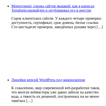
Мониторинг сорока сайтов мышкой: как я написал
Terraform-провайдер и опубликовал его в реестре
Сорок клиентских сайтов. У каждого четыре проверки:
доступность, сертификат, срок домена, битые ссылки.
Сто шестьдесят проверок, заведённых руками через […]
Линейки версий WordPress под микроскопом
К сожалению, мир современной веб-разработки таков,
что многие вебмастеры уже давно забили на качество
кода, а тяжесть их решений, построенных на не менее
тяжёлых […]