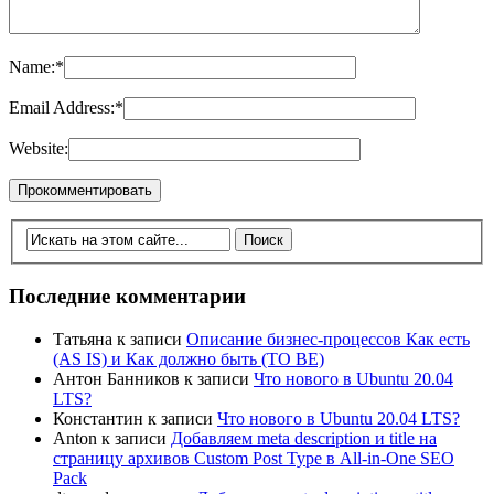
Name:
*
Email Address:
*
Website:
Последние комментарии
Татьяна
к записи
Описание бизнес-процессов Как есть
(AS IS) и Как должно быть (TO BE)
Антон Банников
к записи
Что нового в Ubuntu 20.04
LTS?
Константин
к записи
Что нового в Ubuntu 20.04 LTS?
Anton
к записи
Добавляем meta description и title на
страницу архивов Custom Post Type в All-in-One SEO
Pack