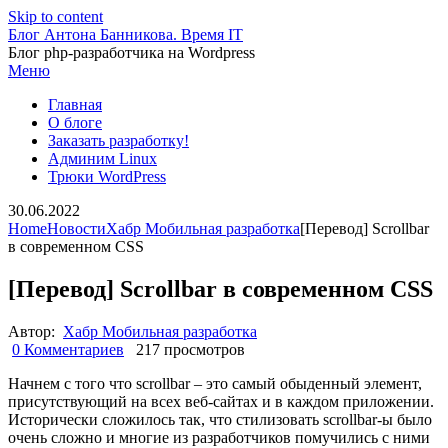
Skip to content
Блог Антона Банникова. Время IT
Блог php-разработчика на Wordpress
Меню
Главная
О блоге
Заказать разработку!
Админим Linux
Трюки WordPress
30.06.2022
Home
Новости
Хабр Мобильная разработка
[Перевод] Scrollbar
в современном CSS
[Перевод] Scrollbar в современном CSS
Автор:
Хабр Мобильная разработка
0 Комментариев
217 просмотров
Начнем с того что scrollbar – это самый обыденный элемент,
присутствующий на всех веб-сайтах и в каждом приложении.
Исторически сложилось так, что стилизовать scrollbar-ы было
очень сложно и многие из разработчиков помучились с ними