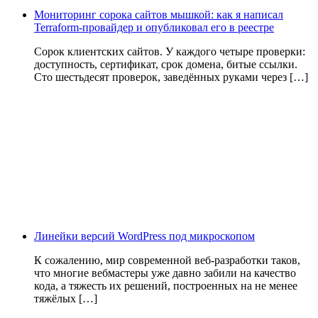
Мониторинг сорока сайтов мышкой: как я написал
Terraform-провайдер и опубликовал его в реестре
Сорок клиентских сайтов. У каждого четыре проверки:
доступность, сертификат, срок домена, битые ссылки.
Сто шестьдесят проверок, заведённых руками через […]
Линейки версий WordPress под микроскопом
К сожалению, мир современной веб-разработки таков,
что многие вебмастеры уже давно забили на качество
кода, а тяжесть их решений, построенных на не менее
тяжёлых […]