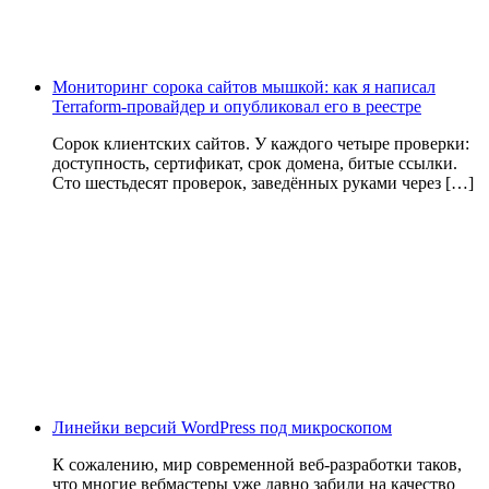
Мониторинг сорока сайтов мышкой: как я написал
Terraform-провайдер и опубликовал его в реестре
Сорок клиентских сайтов. У каждого четыре проверки:
доступность, сертификат, срок домена, битые ссылки.
Сто шестьдесят проверок, заведённых руками через […]
Линейки версий WordPress под микроскопом
К сожалению, мир современной веб-разработки таков,
что многие вебмастеры уже давно забили на качество