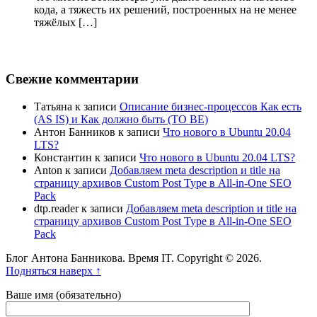
кода, а тяжесть их решений, построенных на не менее
тяжёлых […]
Свежие комментарии
Татьяна
к записи
Описание бизнес-процессов Как есть
(AS IS) и Как должно быть (TO BE)
Антон Банников
к записи
Что нового в Ubuntu 20.04
LTS?
Константин
к записи
Что нового в Ubuntu 20.04 LTS?
Anton
к записи
Добавляем meta description и title на
страницу архивов Custom Post Type в All-in-One SEO
Pack
dtp.reader
к записи
Добавляем meta description и title на
страницу архивов Custom Post Type в All-in-One SEO
Pack
Блог Антона Банникова. Время IT. Copyright © 2026.
Подняться наверх ↑
Ваше имя (обязательно)