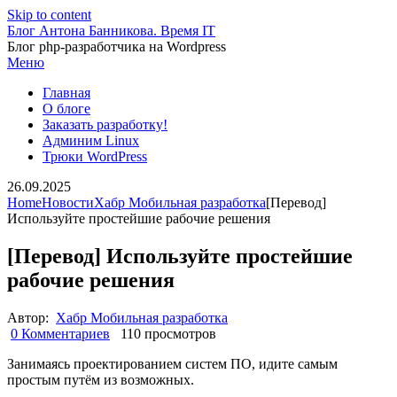
Skip to content
Блог Антона Банникова. Время IT
Блог php-разработчика на Wordpress
Меню
Главная
О блоге
Заказать разработку!
Админим Linux
Трюки WordPress
26.09.2025
Home
Новости
Хабр Мобильная разработка
[Перевод]
Используйте простейшие рабочие решения
[Перевод] Используйте простейшие
рабочие решения
Автор:
Хабр Мобильная разработка
0 Комментариев
110 просмотров
Занимаясь проектированием систем ПО, идите самым
простым путём из возможных.