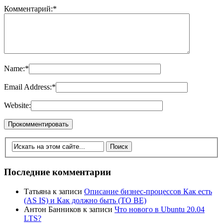
Комментарий:
*
Name:
*
Email Address:
*
Website:
Последние комментарии
Татьяна
к записи
Описание бизнес-процессов Как есть
(AS IS) и Как должно быть (TO BE)
Антон Банников
к записи
Что нового в Ubuntu 20.04
LTS?