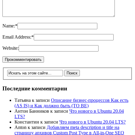
Name:
*
Email Address:
*
Website:
Последние комментарии
Татьяна
к записи
Описание бизнес-процессов Как есть
(AS IS) и Как должно быть (TO BE)
Антон Банников
к записи
Что нового в Ubuntu 20.04
LTS?
Константин
к записи
Что нового в Ubuntu 20.04 LTS?
Anton
к записи
Добавляем meta description и title на
страницу архивов Custom Post Type в All-in-One SEO