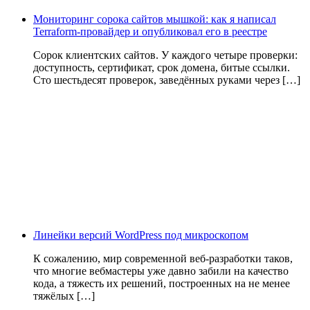
Мониторинг сорока сайтов мышкой: как я написал
Terraform-провайдер и опубликовал его в реестре
Сорок клиентских сайтов. У каждого четыре проверки:
доступность, сертификат, срок домена, битые ссылки.
Сто шестьдесят проверок, заведённых руками через […]
Линейки версий WordPress под микроскопом
К сожалению, мир современной веб-разработки таков,
что многие вебмастеры уже давно забили на качество
кода, а тяжесть их решений, построенных на не менее
тяжёлых […]