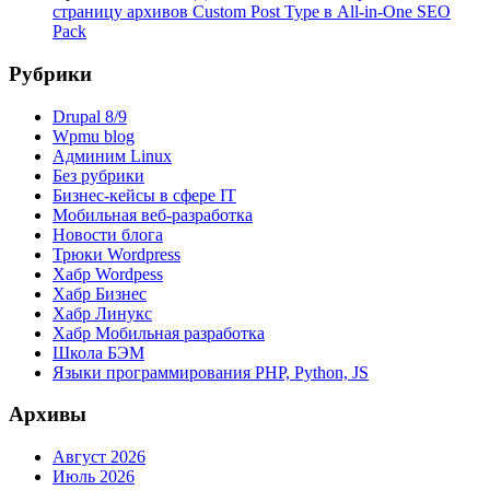
страницу архивов Custom Post Type в All-in-One SEO
Pack
Рубрики
Drupal 8/9
Wpmu blog
Админим Linux
Без рубрики
Бизнес-кейсы в сфере IT
Мобильная веб-разработка
Новости блога
Трюки Wordpress
Хабр Wordpess
Хабр Бизнес
Хабр Линукс
Хабр Мобильная разработка
Школа БЭМ
Языки программирования PHP, Python, JS
Архивы
Август 2026
Июль 2026