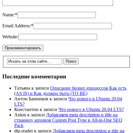
Name:
*
Email Address:
*
Website:
Последние комментарии
Татьяна
к записи
Описание бизнес-процессов Как есть
(AS IS) и Как должно быть (TO BE)
Антон Банников
к записи
Что нового в Ubuntu 20.04
LTS?
Константин
к записи
Что нового в Ubuntu 20.04 LTS?
Anton
к записи
Добавляем meta description и title на
страницу архивов Custom Post Type в All-in-One SEO
Pack
dtp.reader
к записи
Добавляем meta description и title на