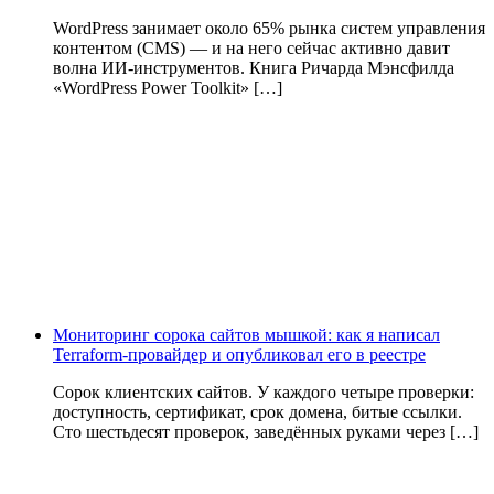
WordPress занимает около 65% рынка систем управления
контентом (CMS) — и на него сейчас активно давит
волна ИИ‑инструментов. Книга Ричарда Мэнсфилда
«WordPress Power Toolkit» […]
Мониторинг сорока сайтов мышкой: как я написал
Terraform-провайдер и опубликовал его в реестре
Сорок клиентских сайтов. У каждого четыре проверки:
доступность, сертификат, срок домена, битые ссылки.
Сто шестьдесят проверок, заведённых руками через […]