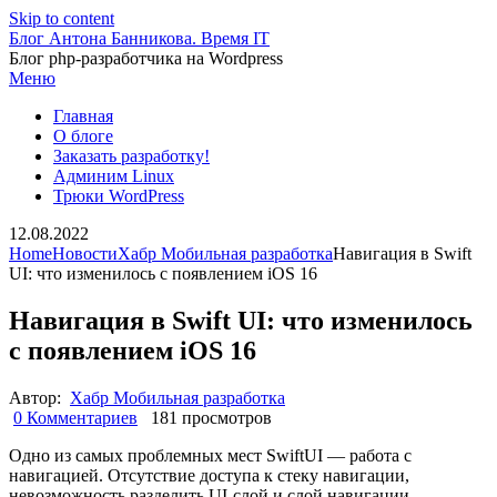
Skip to content
Блог Антона Банникова. Время IT
Блог php-разработчика на Wordpress
Меню
Главная
О блоге
Заказать разработку!
Админим Linux
Трюки WordPress
12.08.2022
Home
Новости
Хабр Мобильная разработка
Навигация в Swift
UI: что изменилось с появлением iOS 16
Навигация в Swift UI: что изменилось
с появлением iOS 16
Автор:
Хабр Мобильная разработка
0 Комментариев
181 просмотров
Одно из самых проблемных мест SwiftUI — работа с
навигацией. Отсутствие доступа к стеку навигации,
невозможность разделить UI-слой и слой навигации,