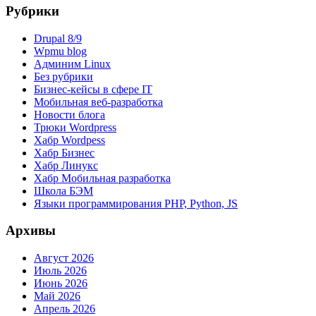
Рубрики
Drupal 8/9
Wpmu blog
Админим Linux
Без рубрики
Бизнес-кейсы в сфере IT
Мобильная веб-разработка
Новости блога
Трюки Wordpress
Хабр Wordpess
Хабр Бизнес
Хабр Линукс
Хабр Мобильная разработка
Школа БЭМ
Языки программирования PHP, Python, JS
Архивы
Август 2026
Июль 2026
Июнь 2026
Май 2026
Апрель 2026