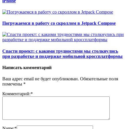
iPhone
Погружаемся в работу со скроллом в Jetpack Compose
Спасти проект: с какими трудностями мы столкнулись
при разработке и поддержке мобильной кроссплатформы
Написать комментарий
Ваш адрес email не будет опубликован.
Обязательные поля
помечены
*
Комментарий:
*
Name:
*