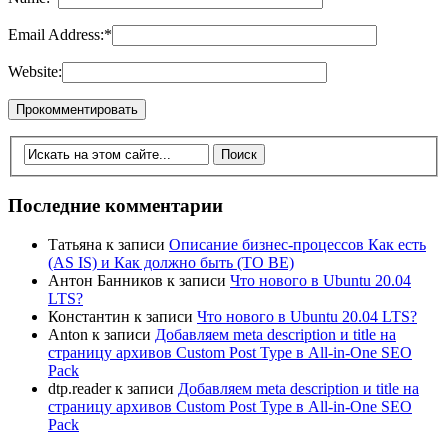
Email Address:
*
Website:
Последние комментарии
Татьяна
к записи
Описание бизнес-процессов Как есть
(AS IS) и Как должно быть (TO BE)
Антон Банников
к записи
Что нового в Ubuntu 20.04
LTS?
Константин
к записи
Что нового в Ubuntu 20.04 LTS?
Anton
к записи
Добавляем meta description и title на
страницу архивов Custom Post Type в All-in-One SEO
Pack
dtp.reader
к записи
Добавляем meta description и title на
страницу архивов Custom Post Type в All-in-One SEO
Pack