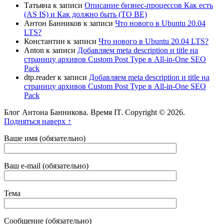
Татьяна
к записи
Описание бизнес-процессов Как есть
(AS IS) и Как должно быть (TO BE)
Антон Банников
к записи
Что нового в Ubuntu 20.04
LTS?
Константин
к записи
Что нового в Ubuntu 20.04 LTS?
Anton
к записи
Добавляем meta description и title на
страницу архивов Custom Post Type в All-in-One SEO
Pack
dtp.reader
к записи
Добавляем meta description и title на
страницу архивов Custom Post Type в All-in-One SEO
Pack
Блог Антона Банникова. Время IT. Copyright © 2026.
Подняться наверх ↑
Ваше имя (обязательно)
Ваш e-mail (обязательно)
Тема
Сообщение (обязательно)