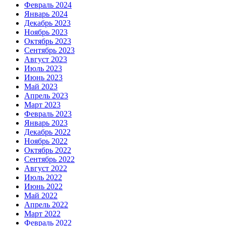
Февраль 2024
Январь 2024
Декабрь 2023
Ноябрь 2023
Октябрь 2023
Сентябрь 2023
Август 2023
Июль 2023
Июнь 2023
Май 2023
Апрель 2023
Март 2023
Февраль 2023
Январь 2023
Декабрь 2022
Ноябрь 2022
Октябрь 2022
Сентябрь 2022
Август 2022
Июль 2022
Июнь 2022
Май 2022
Апрель 2022
Март 2022
Февраль 2022