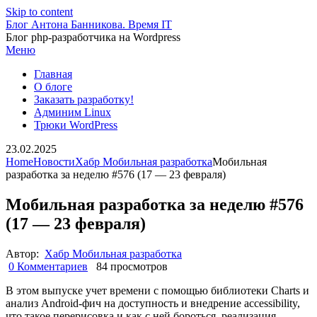
Skip to content
Блог Антона Банникова. Время IT
Блог php-разработчика на Wordpress
Меню
Главная
О блоге
Заказать разработку!
Админим Linux
Трюки WordPress
23.02.2025
Home
Новости
Хабр Мобильная разработка
Мобильная
разработка за неделю #576 (17 — 23 февраля)
Мобильная разработка за неделю #576
(17 — 23 февраля)
Автор:
Хабр Мобильная разработка
0 Комментариев
84 просмотров
В этом выпуске учет времени с помощью библиотеки Charts и
анализ Android-фич на доступность и внедрение accessibility,
что такое перерисовка и как с ней бороться, реализация