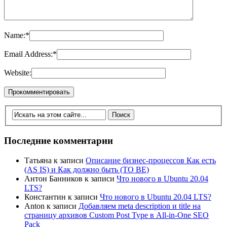
Name:
*
Email Address:
*
Website:
Последние комментарии
Татьяна
к записи
Описание бизнес-процессов Как есть
(AS IS) и Как должно быть (TO BE)
Антон Банников
к записи
Что нового в Ubuntu 20.04
LTS?
Константин
к записи
Что нового в Ubuntu 20.04 LTS?
Anton
к записи
Добавляем meta description и title на
страницу архивов Custom Post Type в All-in-One SEO
Pack