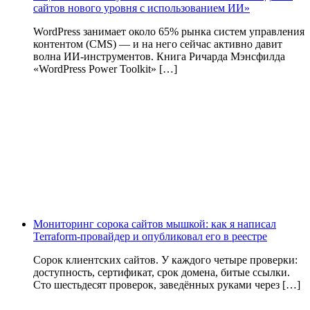
сайтов нового уровня с использованием ИИ»
WordPress занимает около 65% рынка систем управления
контентом (CMS) — и на него сейчас активно давит
волна ИИ‑инструментов. Книга Ричарда Мэнсфилда
«WordPress Power Toolkit» […]
Мониторинг сорока сайтов мышкой: как я написал
Terraform-провайдер и опубликовал его в реестре
Сорок клиентских сайтов. У каждого четыре проверки:
доступность, сертификат, срок домена, битые ссылки.
Сто шестьдесят проверок, заведённых руками через […]