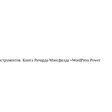
нструментов. Книга Ричарда Мэнсфилда «WordPress Power