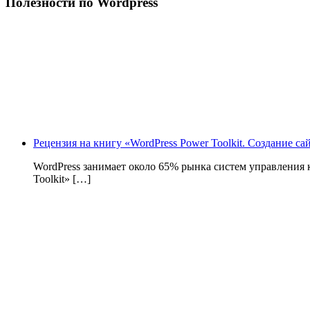
Полезности по Wordpress
Рецензия на книгу «WordPress Power Toolkit. Создание с
WordPress занимает около 65% рынка систем управления
Toolkit» […]