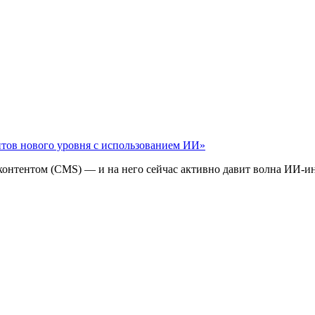
айтов нового уровня с использованием ИИ»
 контентом (CMS) — и на него сейчас активно давит волна ИИ‑и