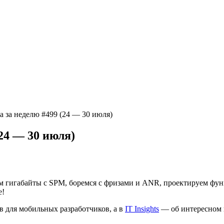
а за неделю #499 (24 — 30 июля)
24 — 30 июля)
им гигабайты с SPM, боремся с фризами и ANR, проектируем фун
е!
в для мобильных разработчиков, а в
IT Insights
— об интересном к