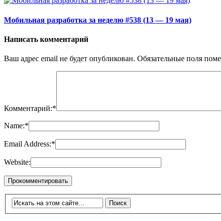
Мобильная разработка за неделю #538 (13 — 19 мая)
Написать комментарий
Ваш адрес email не будет опубликован.
Обязательные поля пом
Комментарий:
*
Name:
*
Email Address:
*
Website: