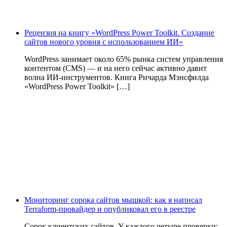
Рецензия на книгу «WordPress Power Toolkit. Создание
сайтов нового уровня с использованием ИИ»
WordPress занимает около 65% рынка систем управления
контентом (CMS) — и на него сейчас активно давит
волна ИИ‑инструментов. Книга Ричарда Мэнсфилда
«WordPress Power Toolkit» […]
Мониторинг сорока сайтов мышкой: как я написал
Terraform-провайдер и опубликовал его в реестре
Сорок клиентских сайтов. У каждого четыре проверки: