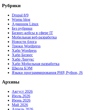
Рубрики
Drupal 8/9
Wpmu blog
Админим Linux
Без рубрики
Бизнес-кейсы в сфере IT
Мобильная веб-разработка
Новости блога
Трюки Wordpress
Хабр Wordpess
Хабр Бизнес
Хабр Линукс
Хабр Мобильная разработка
Школа БЭМ
Языки программирования PHP, Python, JS
Архивы
Август 2026
Июль 2026
Июнь 2026
Май 2026
Апрель 2026