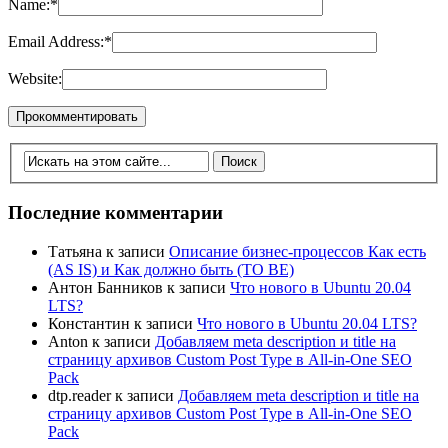
Name:
*
Email Address:
*
Website:
Последние комментарии
Татьяна
к записи
Описание бизнес-процессов Как есть
(AS IS) и Как должно быть (TO BE)
Антон Банников
к записи
Что нового в Ubuntu 20.04
LTS?
Константин
к записи
Что нового в Ubuntu 20.04 LTS?
Anton
к записи
Добавляем meta description и title на
страницу архивов Custom Post Type в All-in-One SEO
Pack
dtp.reader
к записи
Добавляем meta description и title на
страницу архивов Custom Post Type в All-in-One SEO
Pack