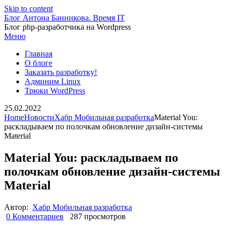
Skip to content
Блог Антона Банникова. Время IT
Блог php-разработчика на Wordpress
Меню
Главная
О блоге
Заказать разработку!
Админим Linux
Трюки WordPress
25.02.2022
Home
Новости
Хабр Мобильная разработка
Material You:
раскладываем по полочкам обновление дизайн-системы
Material
Material You: раскладываем по
полочкам обновление дизайн-системы
Material
Автор:
Хабр Мобильная разработка
0 Комментариев
287 просмотров