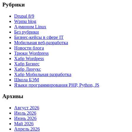
Рубрики
Drupal 8/9
Wpmu blog
Админим Linux
Без рубрики
Бизнес-кейсы в сфере IT
Мобильная веб-разработка
Новости блога
Трюки Wordpress
Хабр Wordpess
Хабр Бизнес
Хабр Линукс
Хабр Мобильная разработка
Школа БЭМ
Языки программирования PHP, Python, JS
Архивы
Август 2026
Июль 2026
Июнь 2026
Май 2026
Апрель 2026