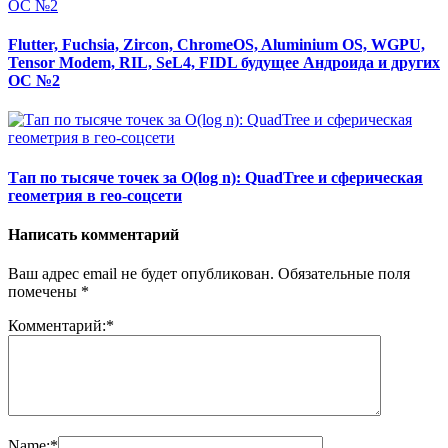
Flutter, Fuchsia, Zircon, ChromeOS, Aluminium OS, WGPU,
Tensor Modem, RIL, SeL4, FIDL будущее Андроида и других
ОС №2
Тап по тысяче точек за O(log n): QuadTree и сферическая
геометрия в гео-соцсети
Написать комментарий
Ваш адрес email не будет опубликован.
Обязательные поля
помечены
*
Комментарий:
*
Name:
*