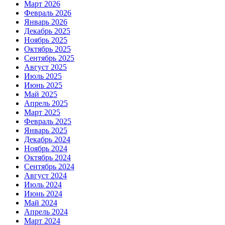
Март 2026
Февраль 2026
Январь 2026
Декабрь 2025
Ноябрь 2025
Октябрь 2025
Сентябрь 2025
Август 2025
Июль 2025
Июнь 2025
Май 2025
Апрель 2025
Март 2025
Февраль 2025
Январь 2025
Декабрь 2024
Ноябрь 2024
Октябрь 2024
Сентябрь 2024
Август 2024
Июль 2024
Июнь 2024
Май 2024
Апрель 2024
Март 2024