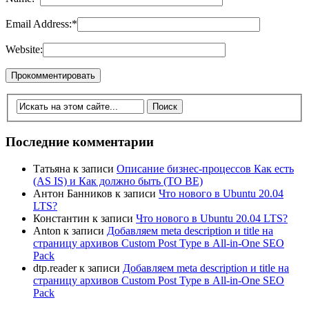
Email Address:
*
Website:
Последние комментарии
Татьяна
к записи
Описание бизнес-процессов Как есть
(AS IS) и Как должно быть (TO BE)
Антон Банников
к записи
Что нового в Ubuntu 20.04
LTS?
Константин
к записи
Что нового в Ubuntu 20.04 LTS?
Anton
к записи
Добавляем meta description и title на
страницу архивов Custom Post Type в All-in-One SEO
Pack
dtp.reader
к записи
Добавляем meta description и title на
страницу архивов Custom Post Type в All-in-One SEO
Pack