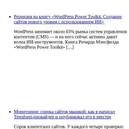
Рецензия на книгу «WordPress Power Toolkit. Создание
сайтов нового уровня с использованием ИИ»
WordPress занимает около 65% рынка систем управления
контентом (CMS) — и на него сейчас активно давит
волна ИИ‑инструментов. Книга Ричарда Мэнсфилда
«WordPress Power Toolkit» […]
Мониторинг сорока сайтов мышкой: как я написал
Terraform-провайдер и опубликовал его в реестре
Сорок клиентских сайтов. У каждого четыре проверки: