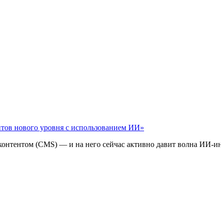
айтов нового уровня с использованием ИИ»
 контентом (CMS) — и на него сейчас активно давит волна ИИ‑и