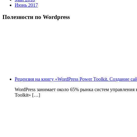
Июнь 2017
Полезности по Wordpress
Рецензия на книгу «WordPress Power Toolkit. Создание с
WordPress занимает около 65% рынка систем управления
Toolkit» […]