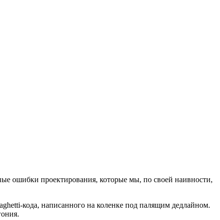
ные ошибки проектирования, которые мы, по своей наивности,
ghetti-кода, написанного на коленке под палящим дедлайном.
гония.