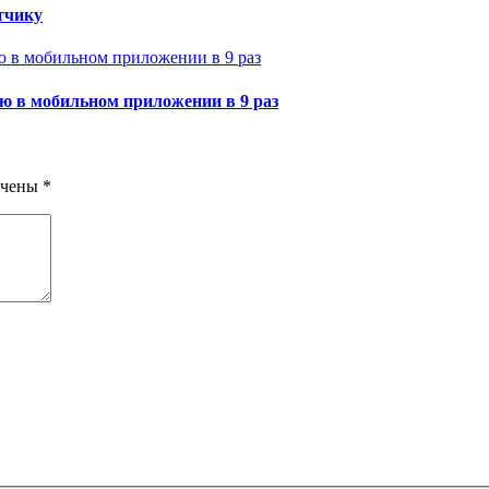
отчику
ю в мобильном приложении в 9 раз
ечены
*