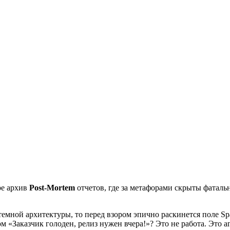
ре архив
Post-Mortem
отчетов, где за метафорами скрыты фаталь
емной архитектуры, то перед взором эпично раскинется поле Spa
ом «Заказчик голоден, релиз нужен вчера!»? Это не работа. Это а