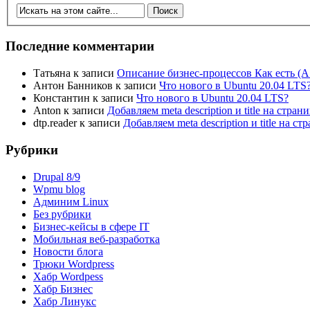
Последние комментарии
Татьяна
к записи
Описание бизнес-процессов Как есть (A
Антон Банников
к записи
Что нового в Ubuntu 20.04 LTS
Константин
к записи
Что нового в Ubuntu 20.04 LTS?
Anton
к записи
Добавляем meta description и title на стра
dtp.reader
к записи
Добавляем meta description и title на 
Рубрики
Drupal 8/9
Wpmu blog
Админим Linux
Без рубрики
Бизнес-кейсы в сфере IT
Мобильная веб-разработка
Новости блога
Трюки Wordpress
Хабр Wordpess
Хабр Бизнес
Хабр Линукс