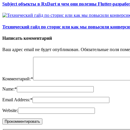
Subject объекты в RxDart и чем они полезны Flutter-разраб
Технический гайд по сторис или как мы повысили конверси
Написать комментарий
Ваш адрес email не будет опубликован.
Обязательные поля пом
Комментарий:
*
Name:
*
Email Address:
*
Website: