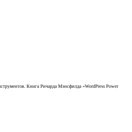
нструментов. Книга Ричарда Мэнсфилда «WordPress Power