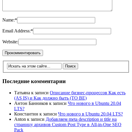
Name:
*
Email Address:
*
Website:
Последние комментарии
Татьяна
к записи
Описание бизнес-процессов Как есть
(AS IS) и Как должно быть (TO BE)
Антон Банников
к записи
Что нового в Ubuntu 20.04
LTS?
Константин
к записи
Что нового в Ubuntu 20.04 LTS?
Anton
к записи
Добавляем meta description и title на
страницу архивов Custom Post Type в All-in-One SEO
Pack