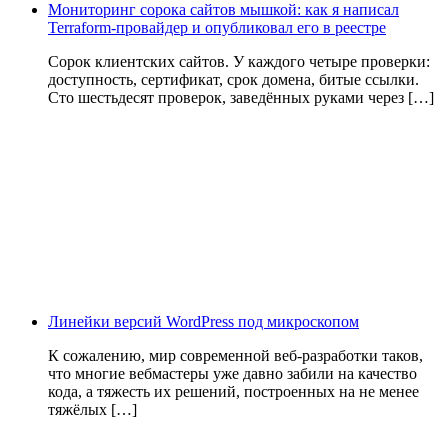
Мониторинг сорока сайтов мышкой: как я написал
Terraform-провайдер и опубликовал его в реестре
Сорок клиентских сайтов. У каждого четыре проверки:
доступность, сертификат, срок домена, битые ссылки.
Сто шестьдесят проверок, заведённых руками через […]
Линейки версий WordPress под микроскопом
К сожалению, мир современной веб-разработки таков,
что многие вебмастеры уже давно забили на качество
кода, а тяжесть их решений, построенных на не менее
тяжёлых […]