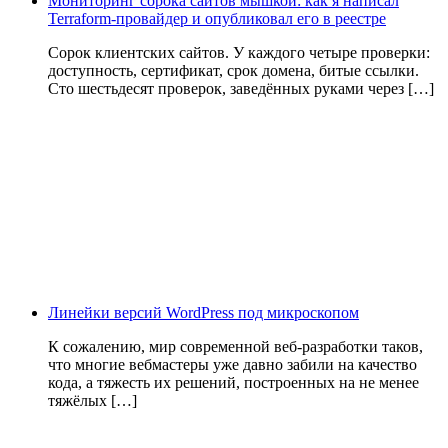
Мониторинг сорока сайтов мышкой: как я написал
Terraform-провайдер и опубликовал его в реестре
Сорок клиентских сайтов. У каждого четыре проверки:
доступность, сертификат, срок домена, битые ссылки.
Сто шестьдесят проверок, заведённых руками через […]
Линейки версий WordPress под микроскопом
К сожалению, мир современной веб-разработки таков,
что многие вебмастеры уже давно забили на качество
кода, а тяжесть их решений, построенных на не менее
тяжёлых […]