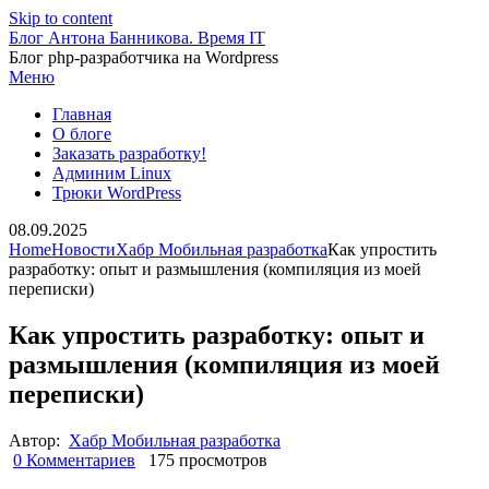
Skip to content
Блог Антона Банникова. Время IT
Блог php-разработчика на Wordpress
Меню
Главная
О блоге
Заказать разработку!
Админим Linux
Трюки WordPress
08.09.2025
Home
Новости
Хабр Мобильная разработка
Как упростить
разработку: опыт и размышления (компиляция из моей
переписки)
Как упростить разработку: опыт и
размышления (компиляция из моей
переписки)
Автор:
Хабр Мобильная разработка
0 Комментариев
175 просмотров