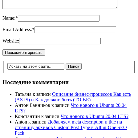
Name:
*
Email Address:
*
Website:
Последние комментарии
Татьяна
к записи
Описание бизнес-процессов Как есть
(AS IS) и Как должно быть (TO BE)
Антон Банников
к записи
Что нового в Ubuntu 20.04
LTS?
Константин
к записи
Что нового в Ubuntu 20.04 LTS?
Anton
к записи
Добавляем meta description и title на
страницу архивов Custom Post Type в All-in-One SEO
Pack