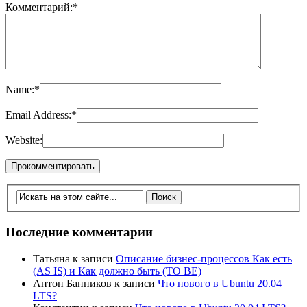
Комментарий:
*
Name:
*
Email Address:
*
Website:
Последние комментарии
Татьяна
к записи
Описание бизнес-процессов Как есть
(AS IS) и Как должно быть (TO BE)
Антон Банников
к записи
Что нового в Ubuntu 20.04
LTS?