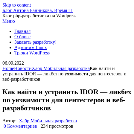
Skip to content
Блог Антона Банникова. Время IT
Блог php-разработчика на Wordpress
Меню
Главная
О блоге
Заказать разработку!
Админим Linux
Трюки WordPress
06.09.2022
Home
Новости
Хабр Мобильная разработка
Как найти и
устранить IDOR — ликбез по уязвимости для пентестеров и
веб-разработчиков
Как найти и устранить IDOR — ликбез
по уязвимости для пентестеров и веб-
разработчиков
Автор:
Хабр Мобильная разработка
0 Комментариев
234 просмотров