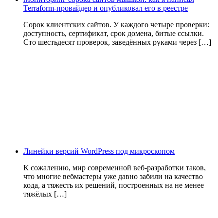
Terraform-провайдер и опубликовал его в реестре
Сорок клиентских сайтов. У каждого четыре проверки:
доступность, сертификат, срок домена, битые ссылки.
Сто шестьдесят проверок, заведённых руками через […]
Линейки версий WordPress под микроскопом
К сожалению, мир современной веб-разработки таков,
что многие вебмастеры уже давно забили на качество
кода, а тяжесть их решений, построенных на не менее
тяжёлых […]