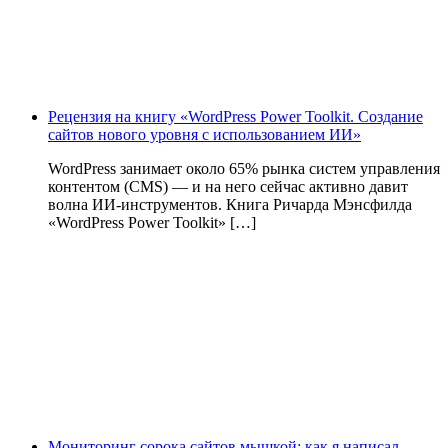
Рецензия на книгу «WordPress Power Toolkit. Создание
сайтов нового уровня с использованием ИИ»
WordPress занимает около 65% рынка систем управления
контентом (CMS) — и на него сейчас активно давит
волна ИИ‑инструментов. Книга Ричарда Мэнсфилда
«WordPress Power Toolkit» […]
Мониторинг сорока сайтов мышкой: как я написал