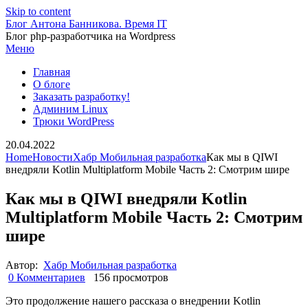
Skip to content
Блог Антона Банникова. Время IT
Блог php-разработчика на Wordpress
Меню
Главная
О блоге
Заказать разработку!
Админим Linux
Трюки WordPress
20.04.2022
Home
Новости
Хабр Мобильная разработка
Как мы в QIWI
внедряли Kotlin Multiplatform Mobile Часть 2: Смотрим шире
Как мы в QIWI внедряли Kotlin
Multiplatform Mobile Часть 2: Смотрим
шире
Автор:
Хабр Мобильная разработка
0 Комментариев
156 просмотров
Это продолжение нашего рассказа о внедрении Kotlin