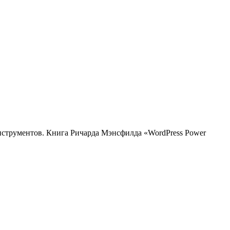
нструментов. Книга Ричарда Мэнсфилда «WordPress Power