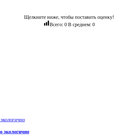
Щелкните ниже, чтобы поставить оценку!
Всего:
0
В среднем:
0
то экологично