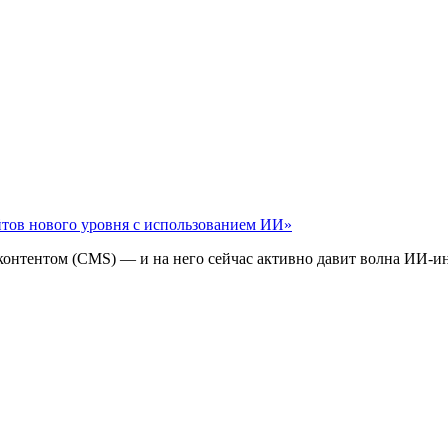
айтов нового уровня с использованием ИИ»
 контентом (CMS) — и на него сейчас активно давит волна ИИ‑и