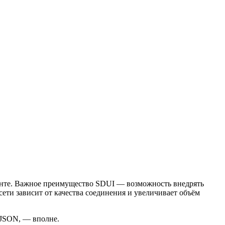
лиенте. Важное преимущество SDUI — возможность внедрять
сети зависит от качества соединения и увеличивает объём
 JSON, — вполне.