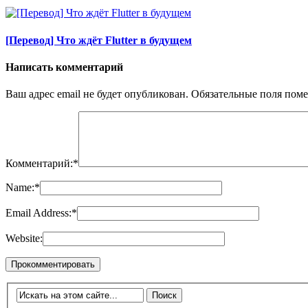
[Перевод] Что ждёт Flutter в будущем
Написать комментарий
Ваш адрес email не будет опубликован.
Обязательные поля пом
Комментарий:
*
Name:
*
Email Address:
*
Website: