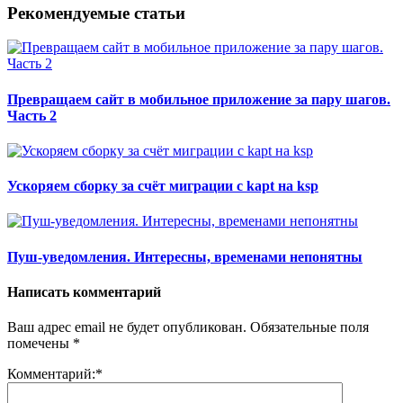
Рекомендуемые статьи
Превращаем сайт в мобильное приложение за пару шагов.
Часть 2
Ускоряем сборку за счёт миграции с kapt на ksp
Пуш-уведомления. Интересны, временами непонятны
Написать комментарий
Ваш адрес email не будет опубликован.
Обязательные поля
помечены
*
Комментарий:
*