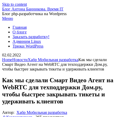
Skip to content
Блог Антона Банникова. Время IT
Блог php-разработчика на Wordpress
Меню
Главная
О блоге
Заказать разработку!
Админим Linux
Трюки WordPress
02.02.2022
Home
Новости
Хабр Мобильная разработка
Как мы сделали
Смарт Видео Агент на WebRTC для техподдержки Дом.ру,
чтобы быстрее закрывать тикеты и удерживать клиентов
Как мы сделали Смарт Видео Агент на
WebRTC для техподдержки Дом.ру,
чтобы быстрее закрывать тикеты и
удерживать клиентов
Автор:
Хабр Мобильная разработка