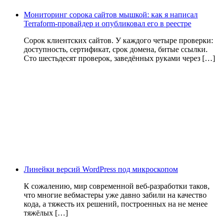
Мониторинг сорока сайтов мышкой: как я написал
Terraform-провайдер и опубликовал его в реестре
Сорок клиентских сайтов. У каждого четыре проверки:
доступность, сертификат, срок домена, битые ссылки.
Сто шестьдесят проверок, заведённых руками через […]
Линейки версий WordPress под микроскопом
К сожалению, мир современной веб-разработки таков,
что многие вебмастеры уже давно забили на качество
кода, а тяжесть их решений, построенных на не менее
тяжёлых […]