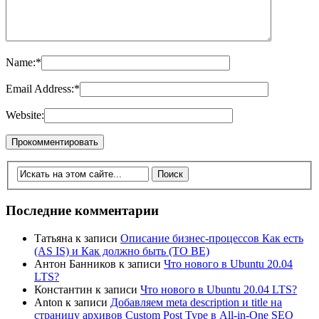
Name:
*
Email Address:
*
Website:
Последние комментарии
Татьяна
к записи
Описание бизнес-процессов Как есть
(AS IS) и Как должно быть (TO BE)
Антон Банников
к записи
Что нового в Ubuntu 20.04
LTS?
Константин
к записи
Что нового в Ubuntu 20.04 LTS?
Anton
к записи
Добавляем meta description и title на
страницу архивов Custom Post Type в All-in-One SEO