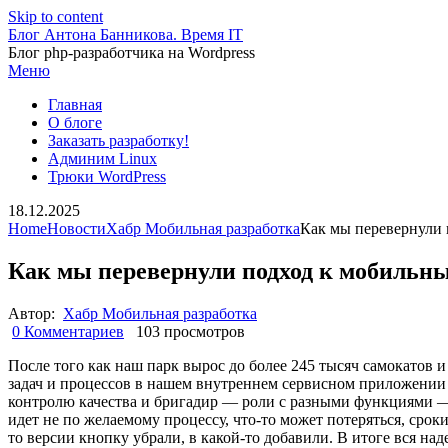
Skip to content
Блог Антона Банникова. Время IT
Блог php-разработчика на Wordpress
Меню
Главная
О блоге
Заказать разработку!
Админим Linux
Трюки WordPress
18.12.2025
Home
Новости
Хабр Мобильная разработка
Как мы перевернули 
Как мы перевернули подход к мобильны
Автор:
Хабр Мобильная разработка
0 Комментариев
103 просмотров
После того как наш парк вырос до более 245 тысяч самокатов и
задач и процессов в нашем внутреннем сервисном приложении п
контролю качества и бригадир — роли с разными функциями — 
идет не по желаемому процессу, что-то может потеряться, ср
то версии кнопку убрали, в какой-то добавили. В итоге вся на