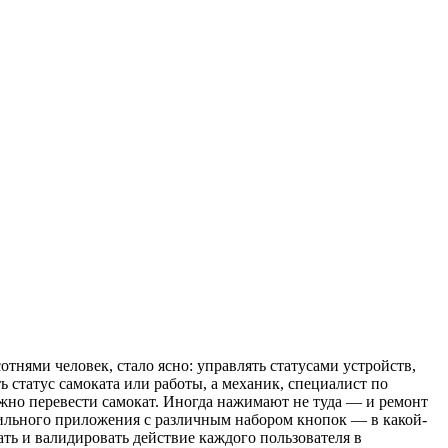
отнями человек, стало ясно: управлять статусами устройств,
 статус самоката или работы, а механик, специалист по
ожно перевести самокат. Иногда нажимают не туда — и ремонт
бильного приложения с различным набором кнопок — в какой-
вать и валидировать действие каждого пользователя в