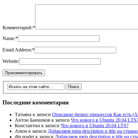
Комментарий:
*
Name:
*
Email Address:
*
Website:
Последние комментарии
Татьяна
к записи
Описание бизнес-процессов Как есть (A
Антон Банников
к записи
Что нового в Ubuntu 20.04 LTS
Константин
к записи
Что нового в Ubuntu 20.04 LTS?
Anton
к записи
Добавляем meta description и title на стра
dtp.reader
к записи
Добавляем meta description и title на 