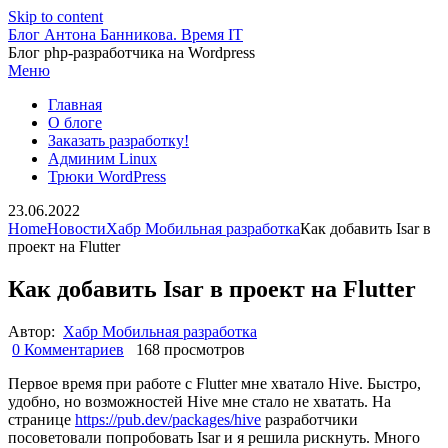
Skip to content
Блог Антона Банникова. Время IT
Блог php-разработчика на Wordpress
Меню
Главная
О блоге
Заказать разработку!
Админим Linux
Трюки WordPress
23.06.2022
Home
Новости
Хабр Мобильная разработка
Как добавить Isar в
проект на Flutter
Как добавить Isar в проект на Flutter
Автор:
Хабр Мобильная разработка
0 Комментариев
168 просмотров
Первое время при работе с Flutter мне хватало Hive. Быстро,
удобно, но возможностей Hive мне стало не хватать. На
странице
https://pub.dev/packages/hive
разработчики
посоветовали попробовать Isar и я решила рискнуть. Много