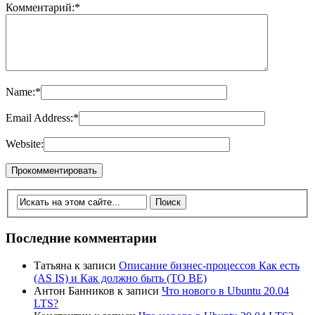
Комментарий:
*
Name:
*
Email Address:
*
Website:
Последние комментарии
Татьяна
к записи
Описание бизнес-процессов Как есть
(AS IS) и Как должно быть (TO BE)
Антон Банников
к записи
Что нового в Ubuntu 20.04
LTS?