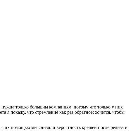
ка нужна только большим компаниям, потому что только у них
а я покажу, что стремление как раз обратное: хочется, чтобы
о: с их помощью мы снизили вероятность крешей после релиза и