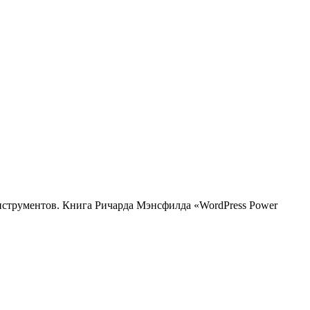
нструментов. Книга Ричарда Мэнсфилда «WordPress Power