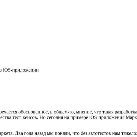
 в iOS-приложении
тречается обоснованное, в общем-то, мнение, что такая разработ
ства тест-кейсов. Но сегодня на примере iOS-приложения Маркет
ркета. Два года назад мы поняли, что без автотестов нам тяжел