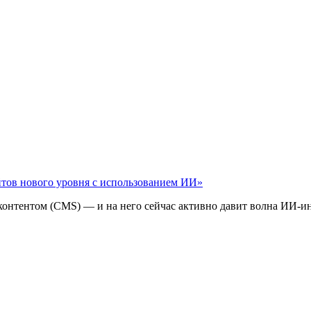
айтов нового уровня с использованием ИИ»
 контентом (CMS) — и на него сейчас активно давит волна ИИ‑и