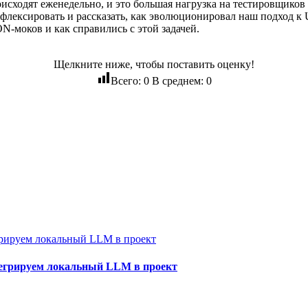
исходят еженедельно, и это большая нагрузка на тестировщиков 
флексировать и рассказать, как эволюционировал наш подход к UI
N-моков и как справились с этой задачей.
Щелкните ниже, чтобы поставить оценку!
Всего:
0
В среднем:
0
нтегрируем локальный LLM в проект