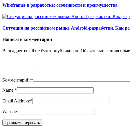
Wireframes в разработке: особенности и преимущества
Ситуация на российском рынке Android-разработки. Как р
Написать комментарий
Ваш адрес email не будет опубликован.
Обязательные поля пом
Комментарий:
*
Name:
*
Email Address:
*
Website: