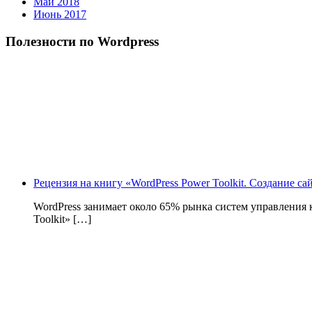
Май 2018
Июнь 2017
Полезности по Wordpress
Рецензия на книгу «WordPress Power Toolkit. Создание с
WordPress занимает около 65% рынка систем управления
Toolkit» […]