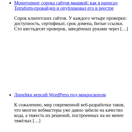
Мониторинг сорока сайтов мышкой: как я написал
Terraform-провайдер и опубликовал его в реестре
Сорок клиентских сайтов. У каждого четыре проверки:
доступность, сертификат, срок домена, битые ссылки.
Сто шестьдесят проверок, заведённых руками через […]
Линейки версий WordPress под микроскопом
К сожалению, мир современной веб-разработки таков,
что многие вебмастеры уже давно забили на качество
кода, а тяжесть их решений, построенных на не менее
тяжёлых […]