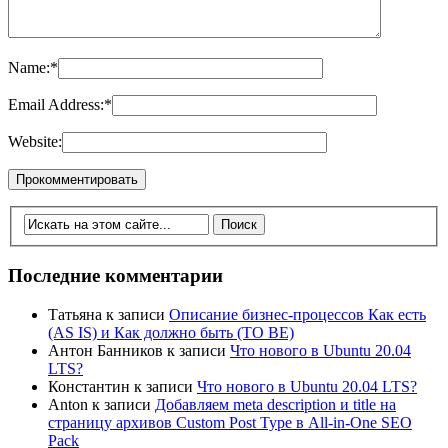
Name:
*
Email Address:
*
Website:
Последние комментарии
Татьяна
к записи
Описание бизнес-процессов Как есть
(AS IS) и Как должно быть (TO BE)
Антон Банников
к записи
Что нового в Ubuntu 20.04
LTS?
Константин
к записи
Что нового в Ubuntu 20.04 LTS?
Anton
к записи
Добавляем meta description и title на
страницу архивов Custom Post Type в All-in-One SEO
Pack