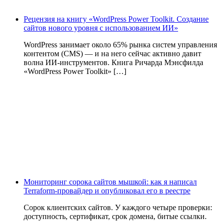
Рецензия на книгу «WordPress Power Toolkit. Создание
сайтов нового уровня с использованием ИИ»
WordPress занимает около 65% рынка систем управления
контентом (CMS) — и на него сейчас активно давит
волна ИИ‑инструментов. Книга Ричарда Мэнсфилда
«WordPress Power Toolkit» […]
Мониторинг сорока сайтов мышкой: как я написал
Terraform-провайдер и опубликовал его в реестре
Сорок клиентских сайтов. У каждого четыре проверки:
доступность, сертификат, срок домена, битые ссылки.