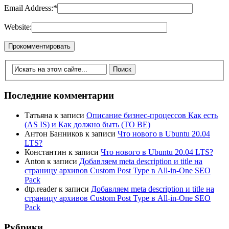
Email Address:
*
Website:
Последние комментарии
Татьяна
к записи
Описание бизнес-процессов Как есть
(AS IS) и Как должно быть (TO BE)
Антон Банников
к записи
Что нового в Ubuntu 20.04
LTS?
Константин
к записи
Что нового в Ubuntu 20.04 LTS?
Anton
к записи
Добавляем meta description и title на
страницу архивов Custom Post Type в All-in-One SEO
Pack
dtp.reader
к записи
Добавляем meta description и title на
страницу архивов Custom Post Type в All-in-One SEO
Pack
Рубрики