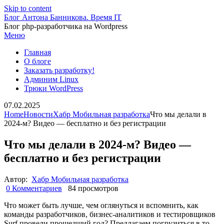
Skip to content
Блог Антона Банникова. Время IT
Блог php-разработчика на Wordpress
Меню
Главная
О блоге
Заказать разработку!
Админим Linux
Трюки WordPress
07.02.2025
Home
Новости
Хабр Мобильная разработка
Что мы делали в
2024-м? Видео — бесплатно и без регистрации
Что мы делали в 2024-м? Видео —
бесплатно и без регистрации
Автор:
Хабр Мобильная разработка
0 Комментариев
84 просмотров
Что может быть лучше, чем оглянуться и вспомнить, как
команды разработчиков, бизнес-аналитиков и тестировщиков
Surf провели прошедший год? Предлагаем погрузиться в то,