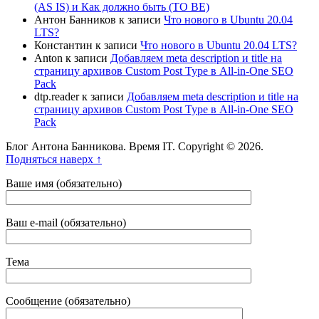
(AS IS) и Как должно быть (TO BE)
Антон Банников
к записи
Что нового в Ubuntu 20.04
LTS?
Константин
к записи
Что нового в Ubuntu 20.04 LTS?
Anton
к записи
Добавляем meta description и title на
страницу архивов Custom Post Type в All-in-One SEO
Pack
dtp.reader
к записи
Добавляем meta description и title на
страницу архивов Custom Post Type в All-in-One SEO
Pack
Блог Антона Банникова. Время IT. Copyright © 2026.
Подняться наверх ↑
Ваше имя (обязательно)
Ваш e-mail (обязательно)
Тема
Сообщение (обязательно)