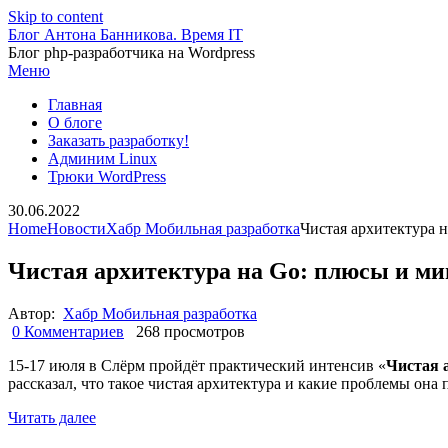
Skip to content
Блог Антона Банникова. Время IT
Блог php-разработчика на Wordpress
Меню
Главная
О блоге
Заказать разработку!
Админим Linux
Трюки WordPress
30.06.2022
Home
Новости
Хабр Мобильная разработка
Чистая архитектура 
Чистая архитектура на Go: плюсы и м
Автор:
Хабр Мобильная разработка
0 Комментариев
268 просмотров
15-17 июля в Слёрм пройдёт практический интенсив «
Чистая 
рассказал, что такое чистая архитектура и какие проблемы он
Читать далее